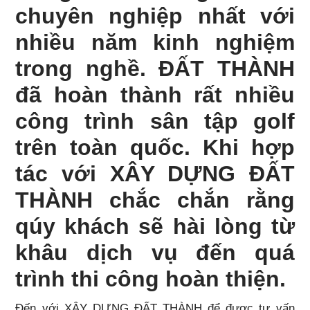
chuyên nghiệp nhất với
nhiều năm kinh nghiệm
trong nghề. ĐẤT THÀNH
đã hoàn thành rất nhiều
công trình sân tập golf
trên toàn quốc. Khi hợp
tác với XÂY DỰNG ĐẤT
THÀNH chắc chắn rằng
qúy khách sẽ hài lòng từ
khâu dịch vụ đến quá
trình thi công hoàn thiện.
Đến với XÂY DỰNG ĐẤT THÀNH để được tư vấn