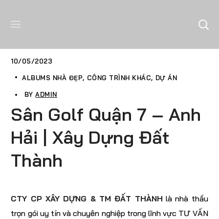
10/05/2023
ALBUMS NHÀ ĐẸP
CÔNG TRÌNH KHÁC
DỰ ÁN
BY
ADMIN
Sân Golf Quận 7 – Anh
Hải | Xây Dựng Đất
Thành
CTY CP XÂY DỰNG & TM ĐẤT THÀNH
là nhà thầu
trọn gói uy tín và chuyên nghiệp trong lĩnh vực TƯ VẤN