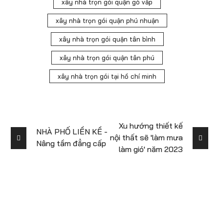
xây nhà trọn gói quận gò vấp
xây nhà trọn gói quận phú nhuận
xây nhà trọn gói quận tân bình
xây nhà trọn gói quận tân phú
xây nhà trọn gói tại hồ chí minh
Xu hướng thiết kế
NHÀ PHỐ LIỀN KỀ -
nội thất sẽ 'làm mưa
Nâng tầm đẳng cấp
làm gió' năm 2023
Để lại số điện thoại để được tư vấn miễn
phí