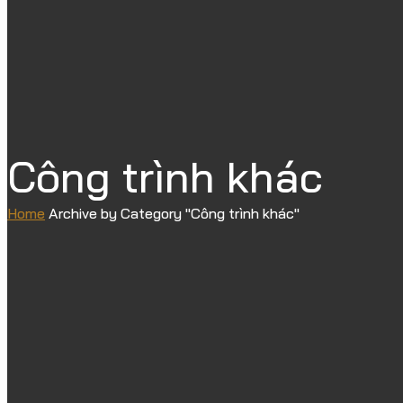
Công trình khác
Home
Archive by Category "Công trình khác"