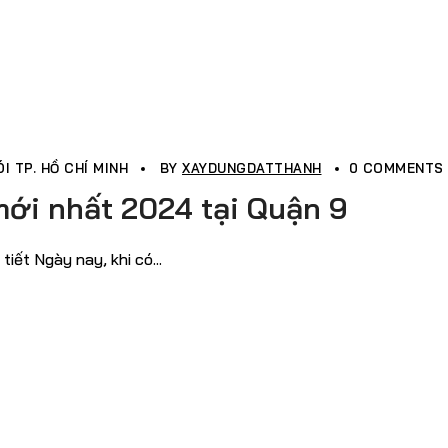
I TP. HỒ CHÍ MINH
BY
XAYDUNGDATTHANH
0 COMMENTS
mới nhất 2024 tại Quận 9
iết Ngày nay, khi có...