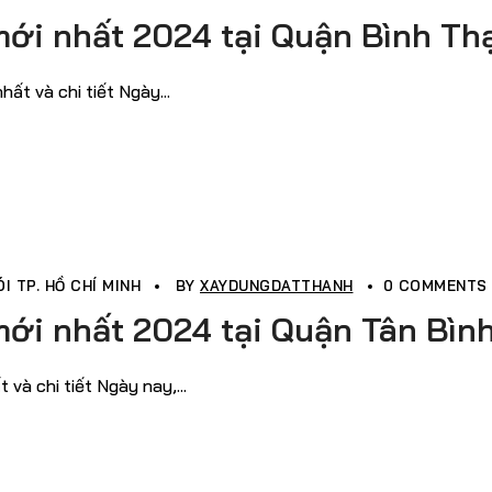
mới nhất 2024 tại Quận Bình Th
t và chi tiết Ngày...
I TP. HỒ CHÍ MINH
BY
XAYDUNGDATTHANH
0 COMMENTS
mới nhất 2024 tại Quận Tân Bìn
à chi tiết Ngày nay,...