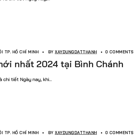
I TP. HỒ CHÍ MINH
BY
XAYDUNGDATTHANH
0 COMMENTS
mới nhất 2024 tại Bình Chánh
hi tiết Ngày nay, khi...
I TP. HỒ CHÍ MINH
BY
XAYDUNGDATTHANH
0 COMMENTS