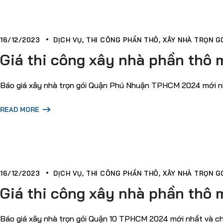
16/12/2023
DỊCH VỤ
THI CÔNG PHẦN THÔ
XÂY NHÀ TRỌN GÓ
Giá thi công xây nhà phần thô
Báo giá xây nhà trọn gói Quận Phú Nhuận TPHCM 2024 mới nhất
READ MORE
16/12/2023
DỊCH VỤ
THI CÔNG PHẦN THÔ
XÂY NHÀ TRỌN GÓ
Giá thi công xây nhà phần thô 
Báo giá xây nhà trọn gói Quận 10 TPHCM 2024 mới nhất và chi t