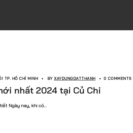
I TP. HỒ CHÍ MINH
BY
XAYDUNGDATTHANH
0 COMMENTS
mới nhất 2024 tại Củ Chi
ết Ngày nay, khi có...