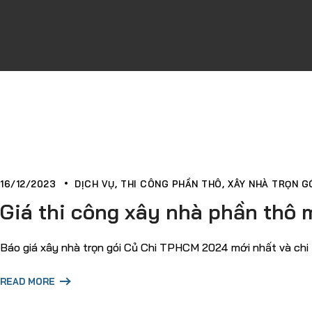
16/12/2023
DỊCH VỤ
THI CÔNG PHẦN THÔ
XÂY NHÀ TRỌN GÓ
Giá thi công xây nhà phần thô 
Báo giá xây nhà trọn gói Củ Chi TPHCM 2024 mới nhất và chi ti
READ MORE