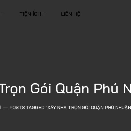
TIỆN ÍCH
LIÊN HỆ
Trọn Gói Quận Phú 
POSTS TAGGED "XÂY NHÀ TRỌN GÓI QUẬN PHÚ NHUẬN