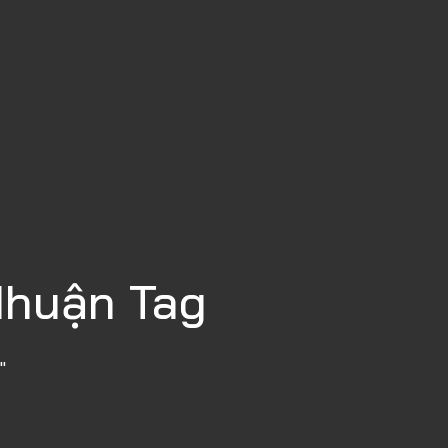
Nhuận Tag
"