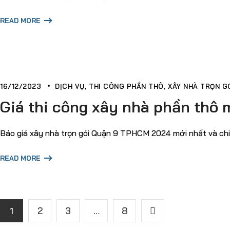
READ MORE
16/12/2023
DỊCH VỤ
THI CÔNG PHẦN THÔ
XÂY NHÀ TRỌN GÓ
Giá thi công xây nhà phần thô 
Báo giá xây nhà trọn gói Quận 9 TPHCM 2024 mới nhất và chi t
READ MORE
1
2
3
…
8