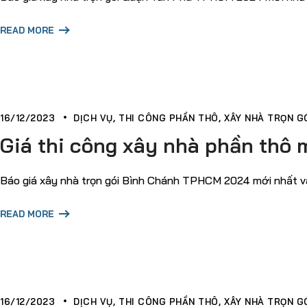
READ MORE
16/12/2023
DỊCH VỤ
THI CÔNG PHẦN THÔ
XÂY NHÀ TRỌN GÓ
Giá thi công xây nhà phần thô 
Báo giá xây nhà trọn gói Bình Chánh TPHCM 2024 mới nhất và c
READ MORE
16/12/2023
DỊCH VỤ
THI CÔNG PHẦN THÔ
XÂY NHÀ TRỌN GÓ