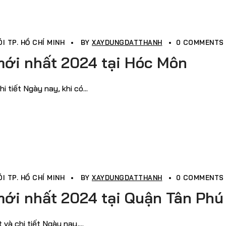
I TP. HỒ CHÍ MINH
BY
XAYDUNGDATTHANH
0 COMMENTS
mới nhất 2024 tại Hóc Môn
tiết Ngày nay, khi có...
I TP. HỒ CHÍ MINH
BY
XAYDUNGDATTHANH
0 COMMENTS
mới nhất 2024 tại Quận Tân Phú
à chi tiết Ngày nay,...