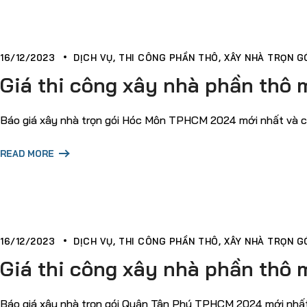
16/12/2023
DỊCH VỤ
THI CÔNG PHẦN THÔ
XÂY NHÀ TRỌN GÓ
Giá thi công xây nhà phần thô 
Báo giá xây nhà trọn gói Hóc Môn TPHCM 2024 mới nhất và chi 
READ MORE
16/12/2023
DỊCH VỤ
THI CÔNG PHẦN THÔ
XÂY NHÀ TRỌN GÓ
Giá thi công xây nhà phần thô 
Báo giá xây nhà trọn gói Quận Tân Phú TPHCM 2024 mới nhất v