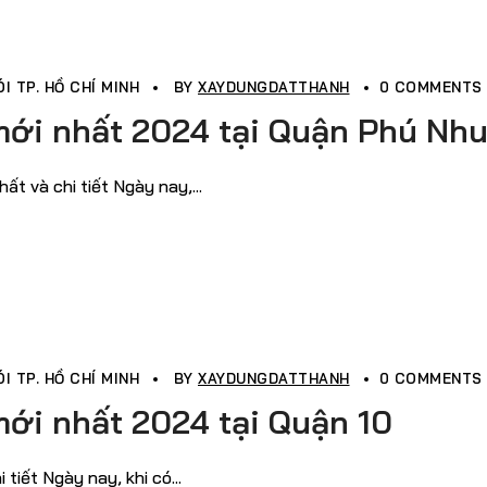
I TP. HỒ CHÍ MINH
BY
XAYDUNGDATTHANH
0 COMMENTS
 mới nhất 2024 tại Quận Phú Nh
 và chi tiết Ngày nay,...
I TP. HỒ CHÍ MINH
BY
XAYDUNGDATTHANH
0 COMMENTS
mới nhất 2024 tại Quận 10
iết Ngày nay, khi có...