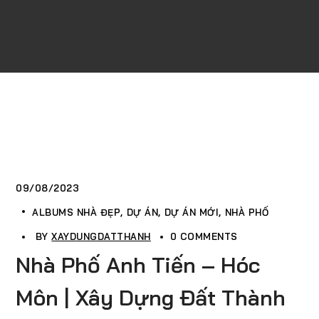
09/08/2023
ALBUMS NHÀ ĐẸP
DỰ ÁN
DỰ ÁN MỚI
NHÀ PHỐ
BY
XAYDUNGDATTHANH
0 COMMENTS
Nhà Phố Anh Tiến – Hóc
Môn | Xây Dựng Đất Thành