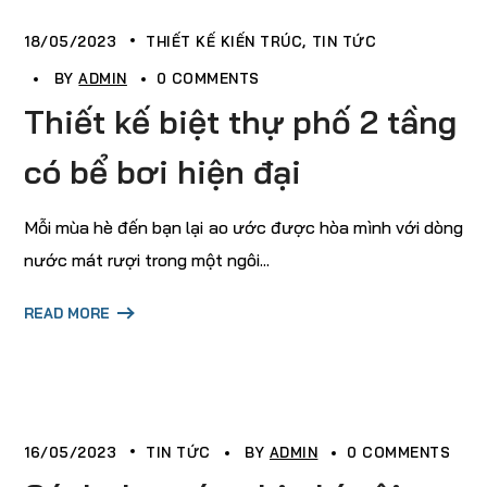
18/05/2023
THIẾT KẾ KIẾN TRÚC
TIN TỨC
BY
ADMIN
0 COMMENTS
Thiết kế biệt thự phố 2 tầng
có bể bơi hiện đại
Mỗi mùa hè đến bạn lại ao ước được hòa mình với dòng
nước mát rượi trong một ngôi...
READ MORE
16/05/2023
TIN TỨC
BY
ADMIN
0 COMMENTS