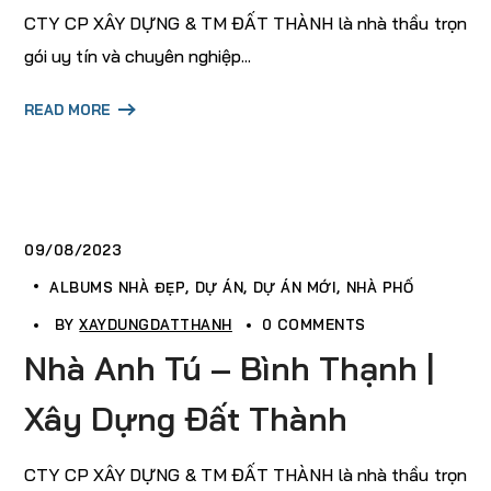
CTY CP XÂY DỰNG & TM ĐẤT THÀNH là nhà thầu trọn
gói uy tín và chuyên nghiệp...
READ MORE
09/08/2023
ALBUMS NHÀ ĐẸP
DỰ ÁN
DỰ ÁN MỚI
NHÀ PHỐ
BY
XAYDUNGDATTHANH
0 COMMENTS
Nhà Anh Tú – Bình Thạnh |
Xây Dựng Đất Thành
CTY CP XÂY DỰNG & TM ĐẤT THÀNH là nhà thầu trọn