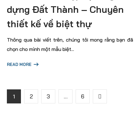
dựng Đất Thành – Chuyên
thiết kế về biệt thự
Thông qua bài viết trên, chúng tôi mong rằng bạn đã
chọn cho mình một mẫu biệt...
READ MORE
1
2
3
…
6
Để lại số điện thoại để được tư vấn miễn