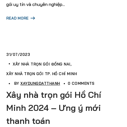
gói uy tín và chuyên nghiệp...
READ MORE
31/07/2023
XÂY NHÀ TRỌN GÓI ĐỒNG NAI
XÂY NHÀ TRỌN GÓI TP. HỒ CHÍ MINH
BY
XAYDUNGDATTHANH
0 COMMENTS
Xây nhà trọn gói Hồ Chí
Minh 2024 – Ưng ý mới
thanh toán