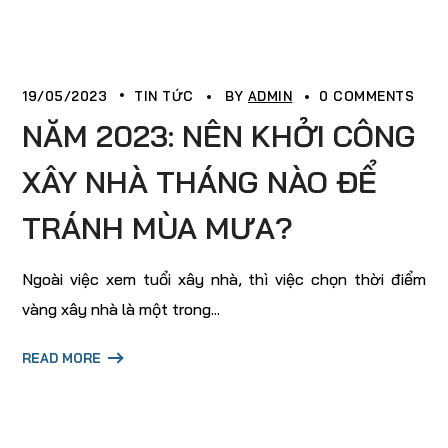
19/05/2023
TIN TỨC
BY
ADMIN
0 COMMENTS
NĂM 2023: NÊN KHỞI CÔNG
XÂY NHÀ THÁNG NÀO ĐỂ
TRÁNH MÙA MƯA?
Ngoài việc xem tuổi xây nhà, thì việc chọn thời điểm
vàng xây nhà là một trong...
READ MORE