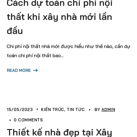
Cách dự toán chi phí nội
thất khi xây nhà mới lần
đầu
Chi phí nội thất nhà mới được hiểu như thế nào, cần dự
toán chi phí nội thất bao...
READ MORE
15/05/2023
KIẾN TRÚC
TIN TỨC
BY
ADMIN
0 COMMENTS
Thiết kế nhà đẹp tại Xây