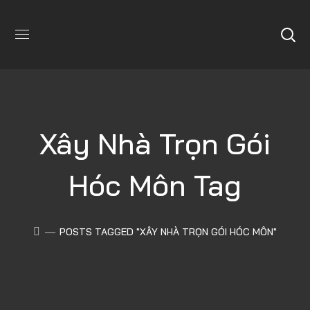
Xây Nhà Trọn Gói
Hóc Môn Tag
POSTS TAGGED "XÂY NHÀ TRỌN GÓI HÓC MÔN"