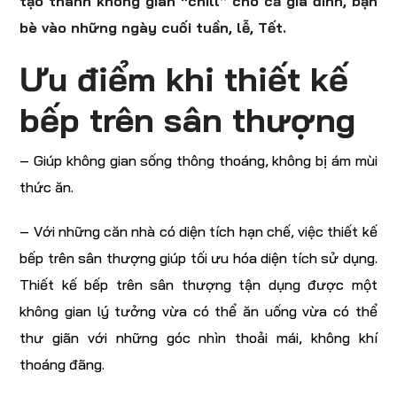
tạo thành không gian “chill” cho cả gia đình, bạn
bè vào những ngày cuối tuần, lễ, Tết.
Ưu điểm khi thiết kế
bếp trên sân thượng
– Giúp không gian sống thông thoáng, không bị ám mùi
thức ăn.
– Với những căn nhà có diện tích hạn chế, việc thiết kế
bếp trên sân thượng giúp tối ưu hóa diện tích sử dụng.
Thiết kế bếp trên sân thượng tận dụng được một
không gian lý tưởng vừa có thể ăn uống vừa có thể
thư giãn với những góc nhìn thoải mái, không khí
thoáng đãng.