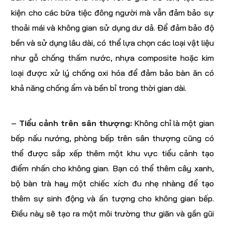
kiện cho các bữa tiệc đông người mà vẫn đảm bảo sự
thoải mái và không gian sử dụng dư dả. Để đảm bảo độ
bền và sử dụng lâu dài, có thể lựa chọn các loại vật liệu
như gỗ chống thấm nước, nhựa composite hoặc kim
loại được xử lý chống oxi hóa để đảm bảo bàn ăn có
khả năng chống ẩm và bền bỉ trong thời gian dài.
–
Tiểu cảnh trên sân thượng:
Không chỉ là một gian
bếp nấu nướng, phòng bếp trên sân thượng cũng có
thể được sắp xếp thêm một khu vực tiểu cảnh tạo
điểm nhấn cho không gian. Bạn có thể thêm cây xanh,
bộ bàn trà hay một chiếc xích đu nhẹ nhàng để tạo
thêm sự sinh động và ấn tượng cho không gian bếp.
Điều này sẽ tạo ra một môi trường thư giãn và gần gũi