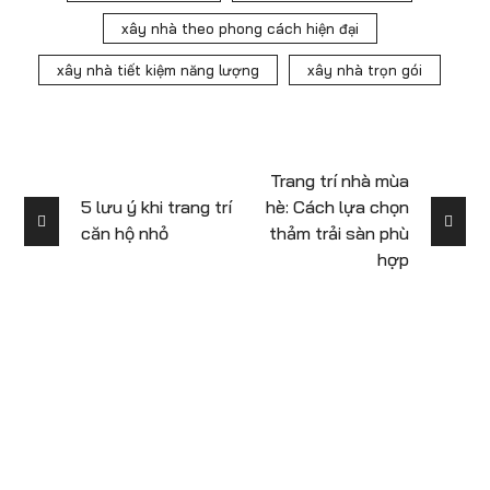
xây nhà theo phong cách hiện đại
xây nhà tiết kiệm năng lượng
xây nhà trọn gói
Trang trí nhà mùa
5 lưu ý khi trang trí
hè: Cách lựa chọn
căn hộ nhỏ
thảm trải sàn phù
hợp