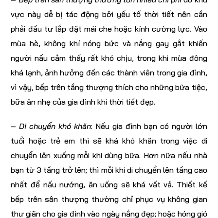
vực này dễ bị tác động bởi yếu tố thời tiết nên cần
phải đầu tư lắp đặt mái che hoặc kính cường lực. Vào
mùa hè, không khí nóng bức và nắng gay gắt khiến
người nấu cảm thấy rất khó chịu, trong khi mùa đông
khá lạnh, ảnh hưởng đến các thành viên trong gia đình,
vì vậy, bếp trên tầng thượng thích cho những bữa tiệc,
bữa ăn nhẹ của gia đình khi thời tiết đẹp.
–
Di chuyển khó khăn
: Nếu gia đình bạn có người lớn
tuổi hoặc trẻ em thì sẽ khá khó khăn trong việc di
chuyển lên xuống mỗi khi dùng bữa. Hơn nữa nếu nhà
bạn từ 3 tầng trở lên; thì mỗi khi di chuyển lên tầng cao
nhất để nấu nướng, ăn uống sẽ khá vất vả. Thiết kế
bếp trên sân thượng thường chỉ phục vụ không gian
thư giãn cho gia đình vào ngày nắng đẹp; hoặc hóng gió