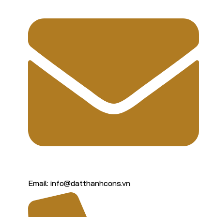
Email: info@datthanhcons.vn