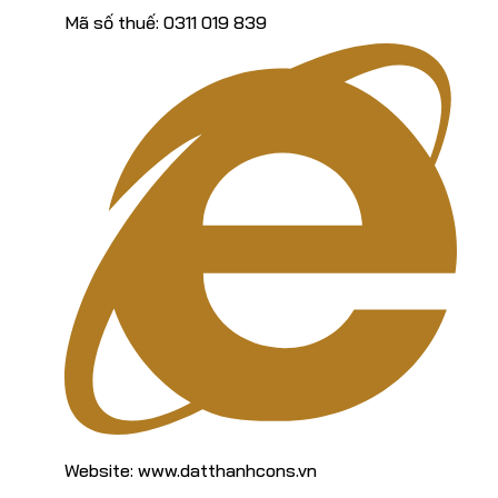
Mã số thuế: 0311 019 839
Website: www.datthanhcons.vn