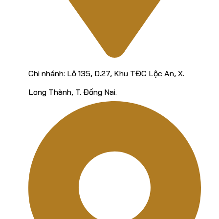
Chi nhánh: Lô 135, D.27, Khu TĐC Lộc An, X.
Long Thành, T. Đồng Nai.