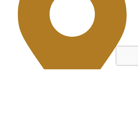
Xưởng sản xuất 02: Đường Kênh Trung Ương,
X. Tân Vĩnh Lộc, TP. Hồ Chí Minh