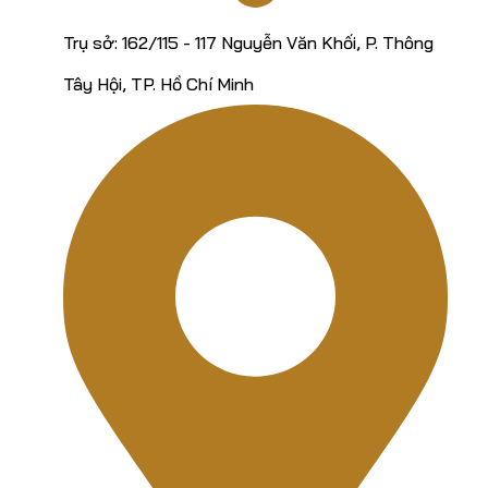
Trụ sở: 162/115 - 117 Nguyễn Văn Khối, P. Thông
Tây Hội, TP. Hồ Chí Minh