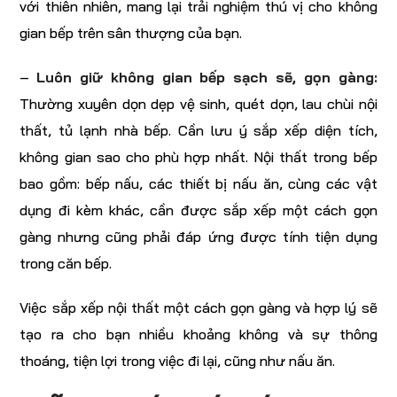
với thiên nhiên, mang lại trải nghiệm thú vị cho không
gian bếp trên sân thượng của bạn.
–
Luôn giữ không gian bếp sạch sẽ, gọn gàng:
Thường xuyên dọn dẹp vệ sinh, quét dọn, lau chùi nội
thất, tủ lạnh nhà bếp. Cần lưu ý sắp xếp diện tích,
không gian sao cho phù hợp nhất. Nội thất trong bếp
bao gồm: bếp nấu, các thiết bị nấu ăn, cùng các vật
dụng đi kèm khác, cần được sắp xếp một cách gọn
gàng nhưng cũng phải đáp ứng được tính tiện dụng
trong căn bếp.
Việc sắp xếp nội thất một cách gọn gàng và hợp lý sẽ
tạo ra cho bạn nhiều khoảng không và sự thông
thoáng, tiện lợi trong việc đi lại, cũng như nấu ăn.