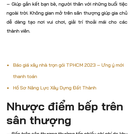
– Giúp gắn kết bạn bè, người thân với những buổi tiệc
ngoài trời. Không gian mở trên sân thượng giúp gia chủ
dễ dàng tạo nơi vui chơi, giải trí thoải mái cho các
thành viên.
Báo giá xây nhà trọn gói TPHCM 2023 – Ưng ý mới
thanh toán
Hồ Sơ Năng Lực Xây Dựng Đất Thành
Nhược điểm bếp trên
sân thượng
–
Bếp trên sân thượng thường tốn nhiều chi phí
do khu