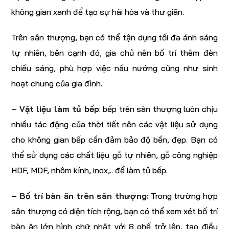
không gian xanh để tạo sự hài hòa và thư giãn.
Trên sân thượng, bạn có thể tận dụng tối đa ánh sáng
tự nhiên, bên cạnh đó, gia chủ nên bố trí thêm đèn
chiếu sáng, phù hợp việc nấu nướng cũng như sinh
hoạt chung của gia đình.
–
Vật liệu làm tủ bếp
: bếp trên sân thượng luôn chịu
nhiều tác động của thời tiết nên các vật liệu sử dụng
cho không gian bếp cần đảm bảo độ bền, đẹp. Bạn có
thể sử dụng các chất liệu gỗ tự nhiên, gỗ công nghiệp
HDF, MDF, nhôm kính, inox,.. để làm tủ bếp.
–
Bố trí bàn ăn trên sân thượng:
Trong trường hợp
sân thượng có diện tích rộng, bạn có thể xem xét bố trí
bàn ăn lớn hình chữ nhật với 8 ghế trở lên, tạo điều