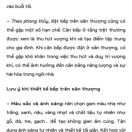
vào buổi tối.
–
Theo phong thủy
, đặt bếp trên sân thượng cũng có
thể gặp một số hạn chế. Căn bếp ở tầng trệt thường
được xem là thu hút vượng khí và tạo điểm tập trung
cho gia đình. Khi căn bếp được đặt ở sân thượng, có
thể gặp khó khăn trong việc thu hút và duy trì vượng
khí, có thể ảnh hưởng đến cân bằng năng lượng và sự
hài hòa trong ngôi nhà.
Lưu ý khi thiết kế bếp trên sân thượng
–
Màu sắc và ánh sáng:
nên chọn gam màu nhẹ như
trắng, xanh, nâu, vàng nhạt và chất liệu tự nhiên như
gỗ, đá, tre, gạch… để tạo không gian ấm cúng. Tận
dụng ánh sáng tự nhiên và thiết kế tối giản. Kết hợp với