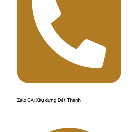
Zalo OA: Xây dựng Đất Thành
ĐỊA CHỈ