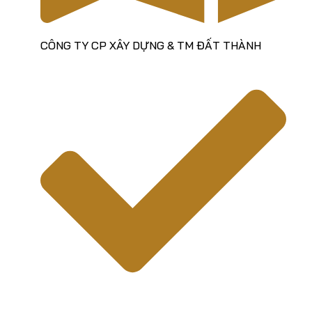
CÔNG TY CP XÂY DỰNG & TM ĐẤT THÀNH