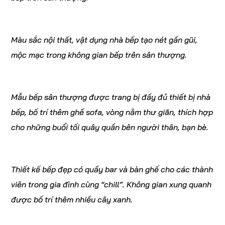
Màu sắc nội thất, vật dụng nhà bếp tạo nét gần gũi,
mộc mạc trong không gian bếp trên sân thượng.
Mẫu bếp sân thượng được trang bị đầy đủ thiết bị nhà
bếp, bố trí thêm ghế sofa, vòng nằm thư giãn, thích hợp
cho những buổi tối quây quần bên người thân, bạn bè.
Thiết kế bếp đẹp có quầy bar và bàn ghế cho các thành
viên trong gia đình cùng “chill”. Không gian xung quanh
được bố trí thêm nhiều cây xanh.