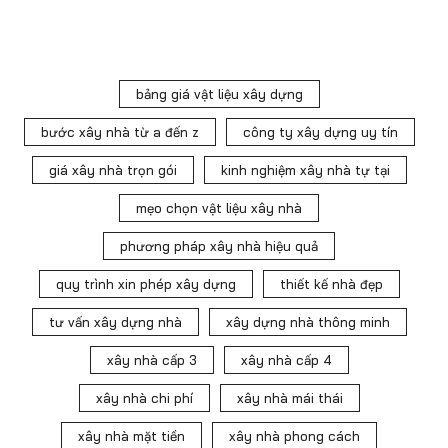
bảng giá vật liệu xây dựng
bước xây nhà từ a đến z
công ty xây dựng uy tín
giá xây nhà trọn gói
kinh nghiệm xây nhà tự tại
mẹo chọn vật liệu xây nhà
phương pháp xây nhà hiệu quả
quy trình xin phép xây dựng
thiết kế nhà đẹp
tư vấn xây dựng nhà
xây dựng nhà thông minh
xây nhà cấp 3
xây nhà cấp 4
xây nhà chi phí
xây nhà mái thái
xây nhà mặt tiền
xây nhà phong cách