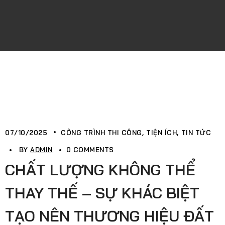
07/10/2025
CÔNG TRÌNH THI CÔNG
TIỆN ÍCH
TIN TỨC
BY
ADMIN
0 COMMENTS
CHẤT LƯỢNG KHÔNG THỂ
THAY THẾ – SỰ KHÁC BIỆT
TẠO NÊN THƯƠNG HIỆU ĐẤT