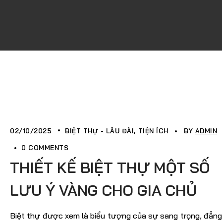
02/10/2025
BIỆT THỰ - LÂU ĐÀI
TIỆN ÍCH
BY
ADMIN
0 COMMENTS
THIẾT KẾ BIỆT THỰ MỘT SỐ
LƯU Ý VÀNG CHO GIA CHỦ
Biệt thự được xem là biểu tượng của sự sang trọng, đẳng