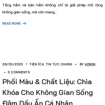
Tầng hầm và bán hầm không chỉ là giải pháp mở rộng
không gian sống, mà còn mang...
READ MORE
28/05/2025
TIỆN ÍCH
TIN TỨC CHUNG
BY
ADMIN
0 COMMENTS
Phối Màu & Chất Liệu: Chìa
Khóa Cho Không Gian Sống
Đậm Dấu Ấn Cá Nhân