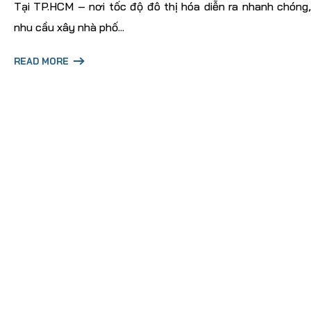
Tại TP.HCM – nơi tốc độ đô thị hóa diễn ra nhanh chóng,
nhu cầu xây nhà phố...
READ MORE