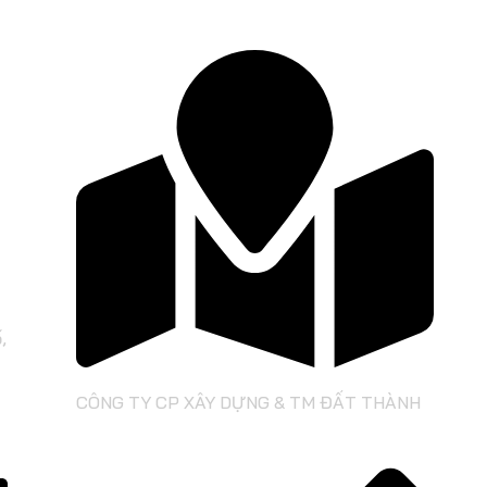
,
CÔNG TY CP XÂY DỰNG & TM ĐẤT THÀNH