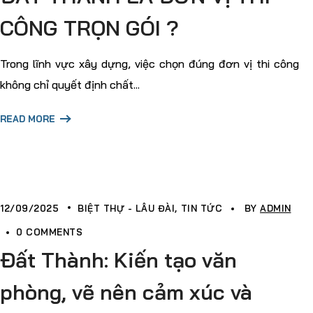
CÔNG TRỌN GÓI ?
Trong lĩnh vực xây dựng, việc chọn đúng đơn vị thi công
không chỉ quyết định chất...
READ MORE
12/09/2025
BIỆT THỰ - LÂU ĐÀI
TIN TỨC
BY
ADMIN
0 COMMENTS
Đất Thành: Kiến tạo văn
phòng, vẽ nên cảm xúc và