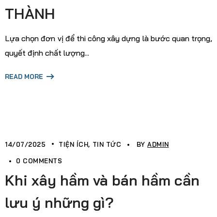
THÀNH
Lựa chọn đơn vị để thi công xây dựng là bước quan trọng,
quyết định chất lượng...
READ MORE
14/07/2025
TIỆN ÍCH
TIN TỨC
BY
ADMIN
0 COMMENTS
Khi xây hầm và bán hầm cần
lưu ý những gì?