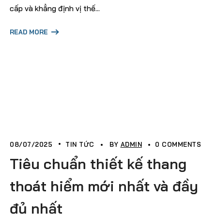
cấp và khẳng định vị thế...
READ MORE
08/07/2025
TIN TỨC
BY
ADMIN
0 COMMENTS
Tiêu chuẩn thiết kế thang
thoát hiểm mới nhất và đầy
đủ nhất