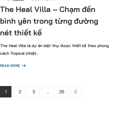
The Heal Villa – Chạm đến
bình yên trong từng đường
nét thiết kế
The Heal Villa là dự án biệt thự được thiết kế theo phong
cách Tropical (nhiệt...
READ MORE
1
2
3
…
26