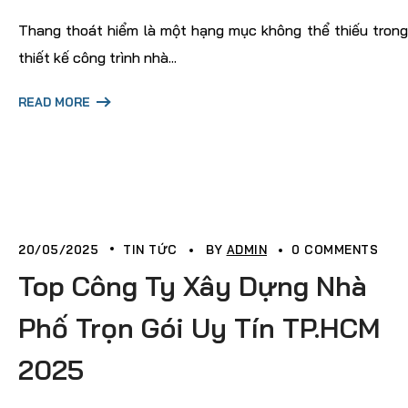
Thang thoát hiểm là một hạng mục không thể thiếu trong
thiết kế công trình nhà...
READ MORE
20/05/2025
TIN TỨC
BY
ADMIN
0 COMMENTS
Top Công Ty Xây Dựng Nhà
Phố Trọn Gói Uy Tín TP.HCM
2025