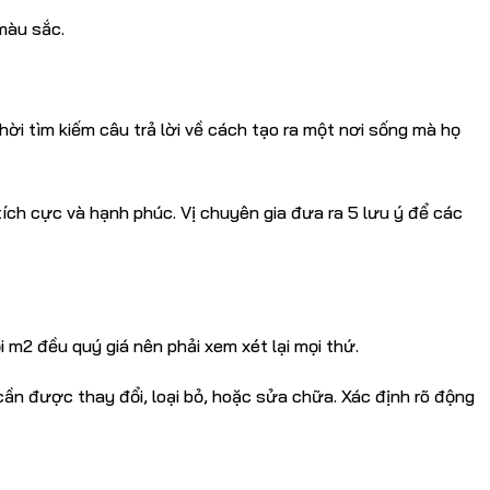
màu sắc.
ời tìm kiếm câu trả lời về cách tạo ra một nơi sống mà họ
ích cực và hạnh phúc. Vị chuyên gia đưa ra 5 lưu ý để các
m2 đều quý giá nên phải xem xét lại mọi thứ.
cần được thay đổi, loại bỏ, hoặc sửa chữa. Xác định rõ động