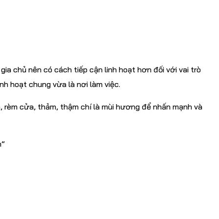
ia chủ nên có cách tiếp cận linh hoạt hơn đối với vai trò
h hoạt chung vừa là nơi làm việc.
h, rèm cửa, thảm, thậm chí là mùi hương để nhấn mạnh và
h”