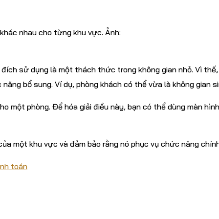
khác nhau cho từng khu vực. Ảnh:
ích sử dụng là một thách thức trong không gian nhỏ. Vì thế, g
năng bổ sung. Ví dụ, phòng khách có thể vừa là không gian sin
ho một phòng. Để hóa giải điều này, bạn có thể dùng màn hìn
 của một khu vực và đảm bảo rằng nó phục vụ chức năng chín
anh toán