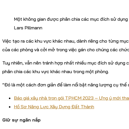
Một không gian được phân chia các mục đích sử dụng 
Lars Pillmann
Việc tạo ra các khu vực khác nhau, dành riêng cho từng mục đ
của các phòng và cởi mở trong việc gán cho chúng các chức 
Tuy nhiên, vẫn nên tránh hợp nhất nhiều mục đích sử dụng c
phân chia các khu vực khác nhau trong một phòng.
“Đó là một cách đơn giản để làm nổi bật năng lượng cụ thể
Báo giá xây nhà trọn gói TPHCM 2023 – Ưng ý mới th
Hồ Sơ Năng Lực Xây Dựng Đất Thành
Giữ sự ngăn nắp