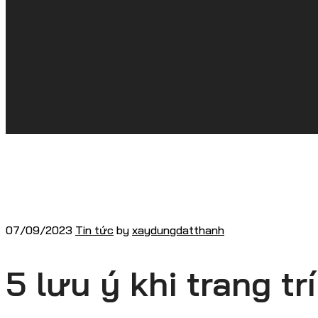
07/09/2023
Tin tức
by
xaydungdatthanh
5 lưu ý khi trang tr