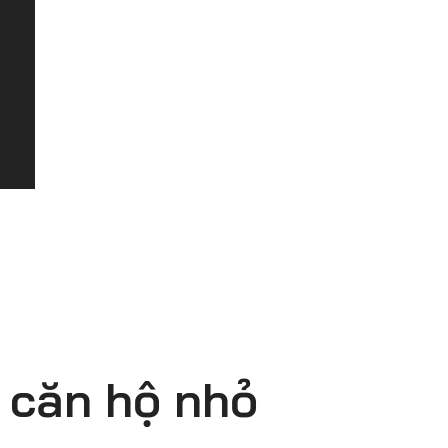
í căn hộ nhỏ