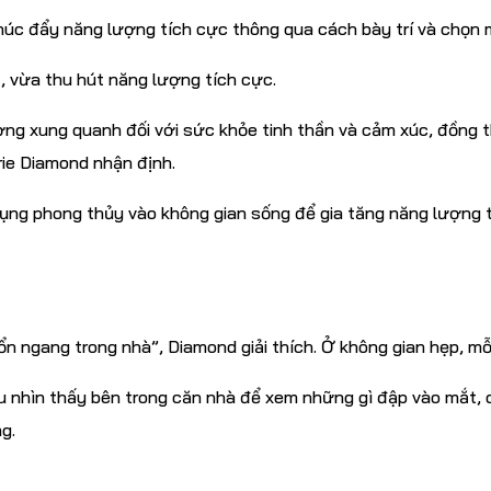
úc đẩy năng lượng tích cực thông qua cách bày trí và chọn 
, vừa thu hút năng lượng tích cực.
ng xung quanh đối với sức khỏe tinh thần và cảm xúc, đồng th
ie Diamond nhận định.
dụng phong thủy vào không gian sống để gia tăng năng lượng t
ngang trong nhà”, Diamond giải thích. Ở không gian hẹp, mỗi 
ầu nhìn thấy bên trong căn nhà để xem những gì đập vào mắt, 
g.