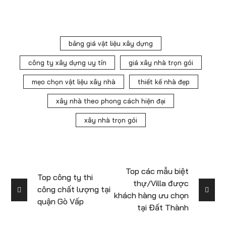
bảng giá vật liệu xây dựng
công ty xây dựng uy tín
giá xây nhà trọn gói
mẹo chọn vật liệu xây nhà
thiết kế nhà đẹp
xây nhà theo phong cách hiện đại
xây nhà trọn gói
Top các mẫu biệt
Top công ty thi
thự/Villa được
công chất lượng tại
khách hàng ưu chọn
quận Gò Vấp
tại Đất Thành