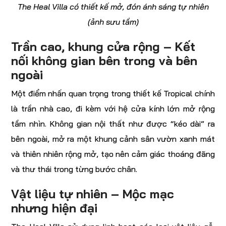
The Heal Villa có thiết kế mở, đón ánh sáng tự nhiên
(ảnh sưu tầm)
Trần cao, khung cửa rộng – Kết
nối không gian bên trong và bên
ngoài
Một điểm nhấn quan trọng trong thiết kế Tropical chính
là trần nhà cao, đi kèm với hệ cửa kính lớn mở rộng
tầm nhìn. Không gian nội thất như được “kéo dài” ra
bên ngoài, mở ra một khung cảnh sân vườn xanh mát
và thiên nhiên rộng mở, tạo nên cảm giác thoáng đãng
và thư thái trong từng bước chân.
Vật liệu tự nhiên – Mộc mạc
nhưng hiện đại