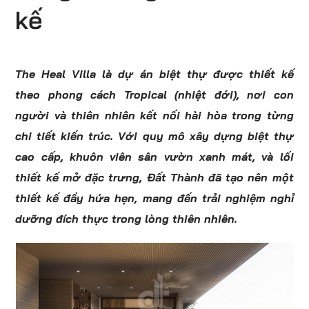
kế
The Heal Villa là dự án biệt thự được thiết kế
theo phong cách Tropical (nhiệt đới), nơi con
người và thiên nhiên kết nối hài hòa trong từng
chi tiết kiến trúc. Với quy mô xây dựng biệt thự
cao cấp, khuôn viên sân vườn xanh mát, và lối
thiết kế mở đặc trưng, Đất Thành đã tạo nên một
thiết kế đầy hứa hẹn, mang đến trải nghiệm nghỉ
dưỡng đích thực trong lòng thiên nhiên.