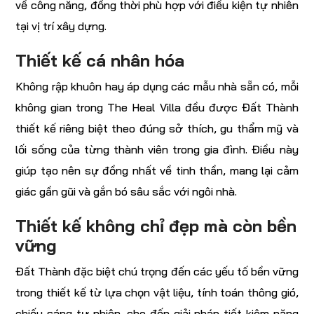
về công năng, đồng thời phù hợp với điều kiện tự nhiên
tại vị trí xây dựng.
Thiết kế cá nhân hóa
Không rập khuôn hay áp dụng các mẫu nhà sẵn có, mỗi
không gian trong The Heal Villa đều được Đất Thành
thiết kế riêng biệt theo đúng sở thích, gu thẩm mỹ và
lối sống của từng thành viên trong gia đình. Điều này
giúp tạo nên sự đồng nhất về tinh thần, mang lại cảm
giác gần gũi và gắn bó sâu sắc với ngôi nhà.
Thiết kế không chỉ đẹp mà còn bền
vững
Đất Thành đặc biệt chú trọng đến các yếu tố bền vững
trong thiết kế từ lựa chọn vật liệu, tính toán thông gió,
chiếu sáng tự nhiên, cho đến giải pháp tiết kiệm năng