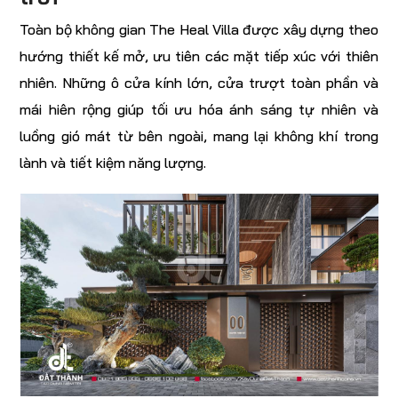
Toàn bộ không gian The Heal Villa được xây dựng theo
hướng thiết kế mở, ưu tiên các mặt tiếp xúc với thiên
nhiên. Những ô cửa kính lớn, cửa trượt toàn phần và
mái hiên rộng giúp tối ưu hóa ánh sáng tự nhiên và
luồng gió mát từ bên ngoài, mang lại không khí trong
lành và tiết kiệm năng lượng.