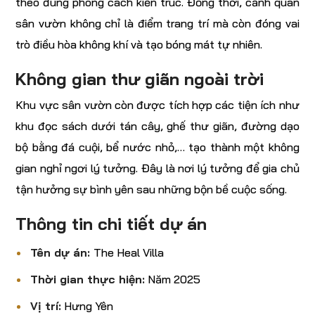
theo đúng phong cách kiến trúc. Đồng thời, cảnh quan
sân vườn không chỉ là điểm trang trí mà còn đóng vai
trò điều hòa không khí và tạo bóng mát tự nhiên.
Không gian thư giãn ngoài trời
Khu vực sân vườn còn được tích hợp các tiện ích như
khu đọc sách dưới tán cây, ghế thư giãn, đường dạo
bộ bằng đá cuội, bể nước nhỏ,… tạo thành một không
gian nghỉ ngơi lý tưởng. Đây là nơi lý tưởng để gia chủ
tận hưởng sự bình yên sau những bộn bề cuộc sống.
Thông tin chi tiết dự án
Tên dự án:
The Heal Villa
Thời gian thực hiện:
Năm 2025
Vị trí:
Hưng Yên