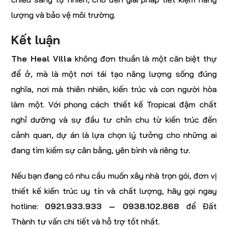
lượng và bảo vệ môi trường.
Kết luận
The Heal Villa
không đơn thuần là một căn biệt thự
để ở, mà là một nơi tái tạo năng lượng sống đúng
nghĩa, nơi mà thiên nhiên, kiến trúc và con người hòa
làm một. Với phong cách thiết kế Tropical đậm chất
nghỉ dưỡng và sự đầu tư chỉn chu từ kiến trúc đến
cảnh quan, dự án là lựa chọn lý tưởng cho những ai
đang tìm kiếm sự cân bằng, yên bình và riêng tư.
Nếu bạn đang có nhu cầu muốn xây nhà trọn gói, đơn vị
thiết kế kiến trúc uy tín và chất lượng, hãy gọi ngay
hotline:
0921.933.933 – 0938.102.868
để Đất
Thành tư vấn chi tiết và hỗ trợ tốt nhất.