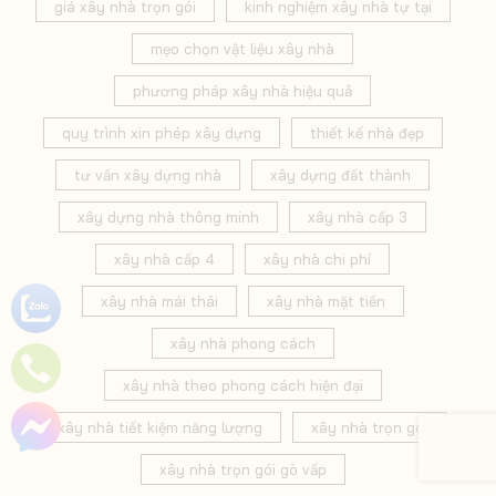
giá xây nhà trọn gói
kinh nghiệm xây nhà tự tại
mẹo chọn vật liệu xây nhà
phương pháp xây nhà hiệu quả
quy trình xin phép xây dựng
thiết kế nhà đẹp
tư vấn xây dựng nhà
xây dựng đất thành
xây dựng nhà thông minh
xây nhà cấp 3
xây nhà cấp 4
xây nhà chi phí
xây nhà mái thái
xây nhà mặt tiền
xây nhà phong cách
xây nhà theo phong cách hiện đại
xây nhà tiết kiệm năng lượng
xây nhà trọn gói
xây nhà trọn gói gò vấp