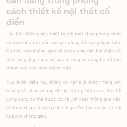
cân bằng trong phong
cách thiết kế nội thất cổ
điển
Hầu hết những mẫu thiết kế nội thất theo phong cách
cổ điển đều đạt đến sự cân bằng, đối xứng hoàn hảo.
Cụ thể, một không gian sẽ được chia làm hai phần có
thiết kế giống nhau, bố cục rõ ràng và đồng bộ để tạo
thành một diện mạo thống nhất.
Tuy nhiên, điều này không có nghĩa là khách hàng bắt
buộc phải chọn những đồ nội thất y hệt nhau. Sự đối
xứng cũng có thể được lột tả linh hoạt thông qua việc
phối màu hay sử dụng ánh sáng nhằm tạo ra nên sự hài
hoà cho không gian.