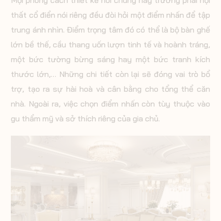
Mọi phong cách thiết kế nói chung hay trường phái nội
thất cổ điển nói riêng đều đòi hỏi một điểm nhấn để tập
trung ánh nhìn. Điểm trọng tâm đó có thể là bộ bàn ghế
lớn bề thế, cầu thang uốn lượn tinh tế và hoành tráng,
một bức tường bừng sáng hay một bức tranh kích
thước lớn,… Những chi tiết còn lại sẽ đóng vai trò bổ
trợ, tạo ra sự hài hoà và cân bằng cho tổng thể căn
nhà. Ngoài ra, việc chọn điểm nhấn còn tùy thuộc vào
gu thẩm mỹ và sở thích riêng của gia chủ.