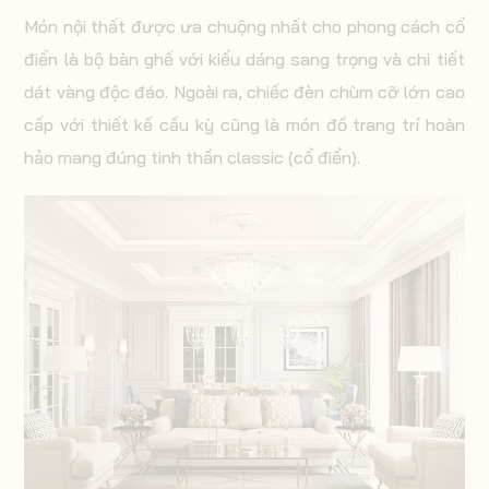
Món nội thất được ưa chuộng nhất cho phong cách cổ
điển là bộ bàn ghế với kiểu dáng sang trọng và chi tiết
dát vàng độc đáo. Ngoài ra, chiếc đèn chùm cỡ lớn cao
cấp với thiết kế cầu kỳ cũng là món đồ trang trí hoàn
hảo mang đúng tinh thần classic (cổ điển).