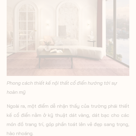
Phong cách thiết kế nội thất cổ điển hướng tới sự
hoàn mỹ
Ngoài ra, một điểm dễ nhận thấy của trường phái thiết
kế cổ điển nằm ở kỹ thuật dát vàng, dát bạc cho các
món đồ trang trí, góp phần toát lên vẻ đẹp sang trọng,
hào nhoáng.