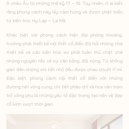
ở châu Âu từ những thế kỷ 17 – 18. Tuy nhiên, ít ai biết
rằng phong cách này lấy cảm hứng và được phát triển
từ kiến trúc Hy Lạp – La Mã.
Khác biệt với phong cách hiện đại phóng khoáng,
trường phái thiết kế nội thất cổ điển đòi hỏi những nhà
thiết kế và các kiến trúc sư phải tuân thủ chặt chẽ
những nguyên tắc về sự cân bằng, đối xứng. Từ không
gian đến những chi tiết nhỏ đều được chau chuốt tỉ mỉ.
Đặc biệt, phong cách nội thất cổ điển với những
đường nét vòng cung, chi tiết phào chỉ và hoa văn trạm
trổ công phu là những yếu tố đặc trưng tạo nên vẻ đẹp
cổ kính vượt thời gian.