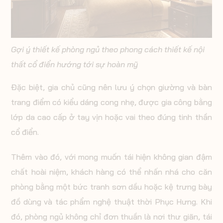
Gợi ý thiết kế phòng ngủ theo phong cách thiết kế nội
thất cổ điển hướng tới sự hoàn mỹ
Đặc biệt, gia chủ cũng nên lưu ý chọn giường và bàn
trang điểm có kiểu dáng cong nhẹ, được gia công bằng
lớp da cao cấp ở tay vịn hoặc vai theo đúng tinh thần
cổ điển.
Thêm vào đó, với mong muốn tái hiện không gian đậm
chất hoài niệm, khách hàng có thể nhấn nhá cho căn
phòng bằng một bức tranh sơn dầu hoặc kệ trưng bày
đồ dùng và tác phẩm nghệ thuật thời Phục Hưng. Khi
đó, phòng ngủ không chỉ đơn thuần là nơi thư giãn, tái