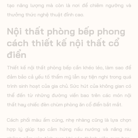
tạo năng lượng mà còn là nơi để chiêm ngưỡng và
thưởng thức nghệ thuật đỉnh cao.
Nội thất phòng bếp phong
cách thiết kế nội thất cổ
điển
Thiết kế nội thất phòng bếp cần khéo léo, làm sao để
đảm bảo cả yếu tố thẩm mỹ lẫn sự tiện nghi trong quá
trình sinh hoạt của gia chủ. Sức hút của không gian có
thể đến từ những đường viền bao trên các món nội
thất hay chiếc đèn chùm phòng ăn cổ điển bắt mắt.
Cách phối màu ấm cúng, nhẹ nhàng cũng là lựa chọn
hợp lý giúp tạo cảm hứng nấu nướng và nâng niu