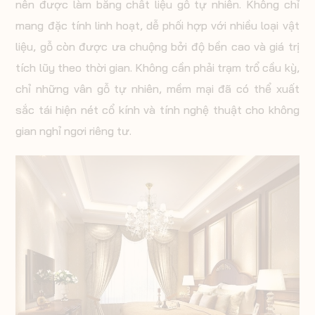
nên được làm bằng chất liệu gỗ tự nhiên. Không chỉ
mang đặc tính linh hoạt, dễ phối hợp với nhiều loại vật
liệu, gỗ còn được ưa chuộng bởi độ bền cao và giá trị
tích lũy theo thời gian. Không cần phải trạm trổ cầu kỳ,
chỉ những vân gỗ tự nhiên, mềm mại đã có thể xuất
sắc tái hiện nét cổ kính và tính nghệ thuật cho không
gian nghỉ ngơi riêng tư.