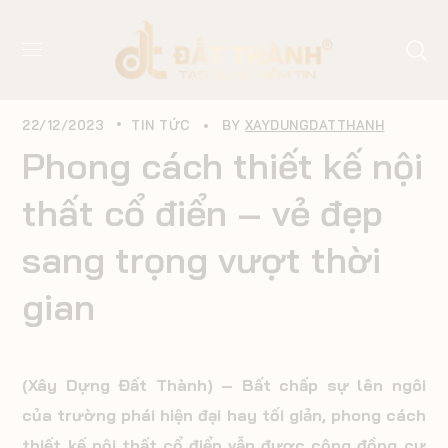
22/12/2023
TIN TỨC
BY
XAYDUNGDATTHANH
Phong cách thiết kế nội
thất cổ điển – vẻ đẹp
sang trọng vượt thời
gian
(Xây Dựng Đất Thành) – Bất chấp sự lên ngôi
của trường phái hiện đại hay tối giản, phong cách
thiết kế nội thất cổ điển vẫn được cộng đồng cư