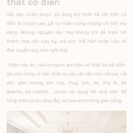
thất cổ điển
Vật liệu chính được sử dụng khi thiết kế nội thất cổ
điển là thạch cao, gỗ tự nhiên cùng những chi tiết mạ
vàng. Những nguyên liệu này không chỉ dễ trạm trổ
thành hoa văn cầu kỳ, mà còn thể hiện hoàn hảo vẻ
đẹp quyền quý của ngôi nhà.
Thêm vào đó, nếu là người am hiểu về thiết kế cổ điển,
gia chủ cũng có thể nhận ra các vật liệu như vải lụa, vải
dệt, gấm nhung, kim loại, thuỷ tinh, da, pha lê, đá
granite, đá marble,… được sử dụng rất phổ biến để
tăng thêm phần lộng lẫy, xa hoa cho không gian sống.