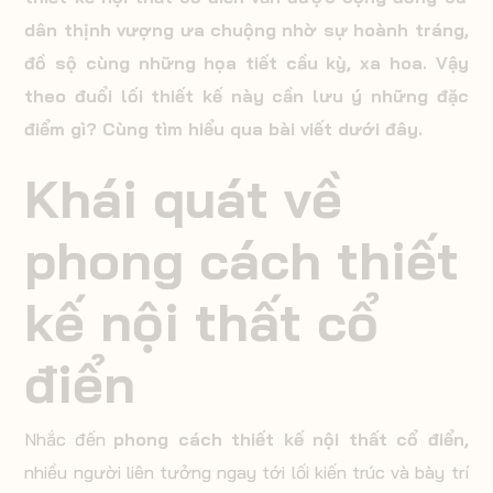
dân thịnh vượng ưa chuộng nhờ sự hoành tráng,
đồ sộ cùng những họa tiết cầu kỳ, xa hoa. Vậy
theo đuổi lối thiết kế này cần lưu ý những đặc
điểm gì? Cùng tìm hiểu qua bài viết dưới đây.
Khái quát về
phong cách thiết
kế nội thất cổ
điển
Nhắc đến
phong cách thiết kế nội thất cổ điển,
nhiều người liên tưởng ngay tới lối kiến trúc và bày trí