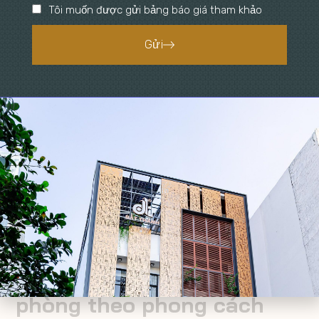
Tôi muốn được gửi bảng báo giá tham khảo
Gửi
Ví dụ về nội thất sử dụng trong phong cách thiết kế nội
thất cổ điển
Gợi ý trang trí từng gian
phòng theo phong cách