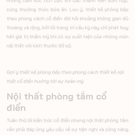
những cảm xúc tích cực khi các thành viên sum họp,
cùng thưởng thức bữa ăn. Lưu ý, thiết kế phòng bếp
theo phong cách cổ điển đòi hỏi khoảng không gian đủ
thoáng và rộng, bởi lối trang trí cầu kỳ này chỉ phát huy
hết giá trị thẩm mỹ khi có sự xuất hiện của những món
nội thất với kích thước đồ sộ.
Gợi ý thiết kế phòng bếp theo phong cách thiết kế nội
thất cổ điển hướng tới sự hoàn mỹ
Nội thất phòng tắm cổ
điển
Tuân thủ lối kiến trúc cổ điển nhưng nội thất phòng tắm
vẫn phải đáp ứng yêu cầu về sự tiện nghi và công năng