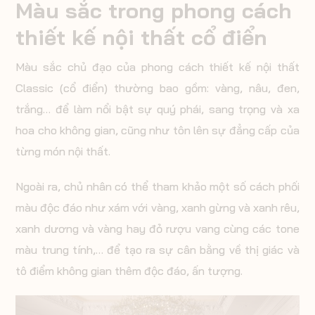
Màu sắc trong phong cách
thiết kế nội thất cổ điển
Màu sắc chủ đạo của phong cách thiết kế nội thất
Classic (cổ điển) thường bao gồm: vàng, nâu, đen,
trắng… để làm nổi bật sự quý phái, sang trọng và xa
hoa cho không gian, cũng như tôn lên sự đẳng cấp của
từng món nội thất.
Ngoài ra, chủ nhân có thể tham khảo một số cách phối
màu độc đáo như xám với vàng, xanh gừng và xanh rêu,
xanh dương và vàng hay đỏ rượu vang cùng các tone
màu trung tính,… để tạo ra sự cân bằng về thị giác và
tô điểm không gian thêm độc đáo, ấn tượng.