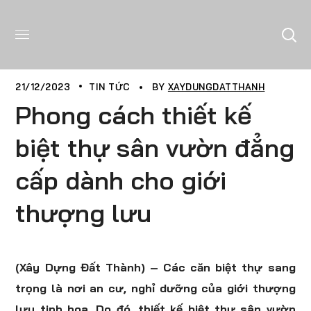
21/12/2023
TIN TỨC
BY
XAYDUNGDATTHANH
Phong cách thiết kế
biệt thự sân vườn đẳng
cấp dành cho giới
thượng lưu
(Xây Dựng Đất Thành) – Các căn biệt thự sang
trọng là nơi an cư, nghỉ dưỡng của giới thượng
lưu tinh hoa. Do đó, thiết kế biệt thự sân vườn