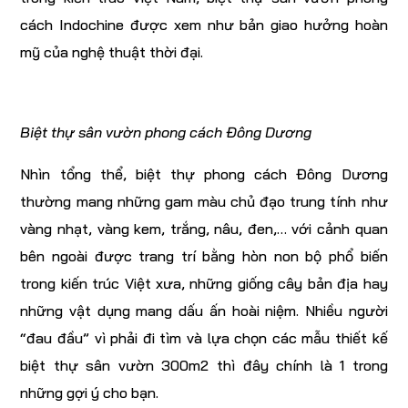
cách Indochine được xem như bản giao hưởng hoàn
mỹ của nghệ thuật thời đại.
Biệt thự sân vườn phong cách Đông Dương
Nhìn tổng thể, biệt thự phong cách Đông Dương
thường mang những gam màu chủ đạo trung tính như
vàng nhạt, vàng kem, trắng, nâu, đen,… với cảnh quan
bên ngoài được trang trí bằng hòn non bộ phổ biến
trong kiến trúc Việt xưa, những giống cây bản địa hay
những vật dụng mang dấu ấn hoài niệm. Nhiều người
“đau đầu” vì phải đi tìm và lựa chọn các mẫu thiết kế
biệt thự sân vườn 300m2 thì đây chính là 1 trong
những gợi ý cho bạn.