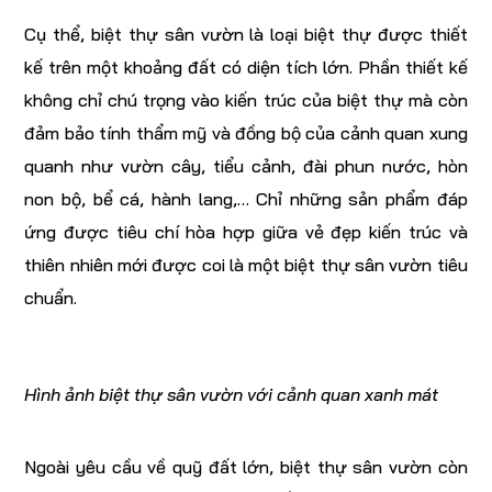
Cụ thể, biệt thự sân vườn là loại biệt thự được thiết
kế trên một khoảng đất có diện tích lớn. Phần thiết kế
không chỉ chú trọng vào kiến trúc của biệt thự mà còn
đảm bảo tính thẩm mỹ và đồng bộ của cảnh quan xung
quanh như vườn cây, tiểu cảnh, đài phun nước, hòn
non bộ, bể cá, hành lang,… Chỉ những sản phẩm đáp
ứng được tiêu chí hòa hợp giữa vẻ đẹp kiến trúc và
thiên nhiên mới được coi là một biệt thự sân vườn tiêu
chuẩn.
Hình ảnh biệt thự sân vườn với cảnh quan xanh mát
Ngoài yêu cầu về quỹ đất lớn, biệt thự sân vườn còn