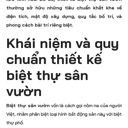
thường sở hữu những tiêu chuẩn khắt khe về
diện tích, mật độ xây dựng, quy tắc bố trí, và
phong cách bài trí riêng biệt.
Khái niệm và quy
chuẩn thiết kế
biệt thự sân
vườn
Biệt thự sân vườn
vốn là cách gọi nôm na của người
Việt, nhằm phân biệt loại hình bất động sản này với biệt
thự phố.