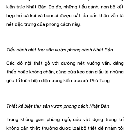
kiến trúc Nhật Bản. Do đó, những tiểu cảnh, non bộ kết
hợp hồ cá koi và bonsai được cắt tỉa cẩn thận vẫn là
nét đặc trưng của phong cách này.
Tiểu cảnh biệt thự sân vườn phong cách Nhật Bản
Các đồ nội thất gỗ với đường nét vuông vắn, dáng
thấp hoặc không chân, cùng cửa kéo dán giấy là những
yếu tố luôn hiện diện trong kiến trúc xứ Phù Tang.
Thiết kế biệt thự sân vườn phong cách Nhật Bản
Trong không gian phòng ngủ, các vật dụng trang trí
không cần thiết thường được loại bỏ triệt để nhằm tối