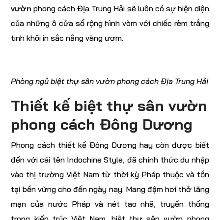
vườn
phong cách Địa Trung Hải sẽ luôn có sự hiện diện
của những ô cửa sổ rộng hình vòm với chiếc rèm trắng
tinh khôi in sắc nắng vàng ươm.
Phòng ngủ biệt thự sân vườn phong cách Địa Trung Hải
Thiết kế biệt thự sân vườn
phong cách Đông Dương
Phong cách thiết kế Đông Dương hay còn được biết
đến với cái tên Indochine Style, đã chính thức du nhập
vào thị trường Việt Nam từ thời kỳ Pháp thuộc và tồn
tại bền vững cho đến ngày nay. Mang đậm hơi thở lãng
mạn của nước Pháp và nét tao nhã, truyền thống
trong kiến trúc Việt Nam, biệt thự sân vườn phong