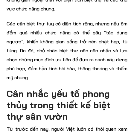
vực chức năng chung.
Các căn biệt thự tuy có diện tích rộng, nhưng nếu ôm
đồm quá nhiều chức năng có thể gây “tác dụng
ngược”, khiến không gian sống trở nên chật hẹp, tù
túng. Do đó, chủ nhân biệt thự nên cân nhắc và lựa
chọn những mục đích ưu tiên để đưa ra cách xây dựng
phù hợp, đảm bảo tính hài hòa, thông thoáng và thẩm
mỹ chung.
Cân nhắc yếu tố phong
thủy trong thiết kế biệt
thự sân vườn
Từ trước đến nay, người Việt luôn có thói quen xem