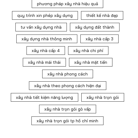
phương pháp xây nhà hiệu quả
quy trình xin phép xây dựng
thiết kế nhà đẹp
tư vấn xây dựng nhà
xây dựng đất thành
xây dựng nhà thông minh
xây nhà cấp 3
xây nhà cấp 4
xây nhà chi phí
xây nhà mái thái
xây nhà mặt tiền
xây nhà phong cách
xây nhà theo phong cách hiện đại
xây nhà tiết kiệm năng lượng
xây nhà trọn gói
xây nhà trọn gói gò vấp
xây nhà trọn gói tp hồ chí minh