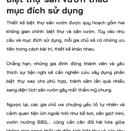
mục đích sử dụng
Thiết kế biệt thự sân vườn được quy hoạch gồm hai
không gian chính: biệt thự và sân vườn. Tùy vào nhu
cầu và mục đích sử dụng, mỗi gia chủ sẽ có những ưu
tiên trong cách bài trí, thiết kế khác nhau.
Chẳng hạn, những gia đình đông thành viên và yêu
thích sự tiện nghi sẽ cần nghiên cứu xây dựng phần
biệt thự sao cho phù hợp, tránh xâm lấn quá nhiều
sang diện tích sân vườn gây mất thẩm mỹ chung.
Ngược lại, các gia chủ ưa chuộng yếu tố tự nhiên và
cảnh quan tiện ích ngoài trời như bể bơi, sân golf mini,
vườn nướng BBQ,… cũng cần cân đối hài hòa giữa
không gian ngoại thất với diện tích biệt thự và các khu