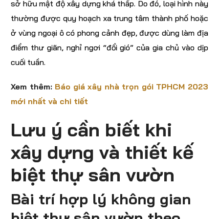
sở hữu mật độ xây dựng khá thấp. Do đó, loại hình này
thường được quy hoạch xa trung tâm thành phố hoặc
ở vùng ngoại ô có phong cảnh đẹp, được dùng làm địa
điểm thư giãn, nghỉ ngơi “đổi gió” của gia chủ vào dịp
cuối tuần.
Xem thêm:
Báo giá xây nhà trọn gói TPHCM 2023
mới nhất và chi tiết
Lưu ý cần biết khi
xây dựng và thiết kế
biệt thự sân vườn
Bài trí hợp lý không gian
biệt thự sân vườn theo