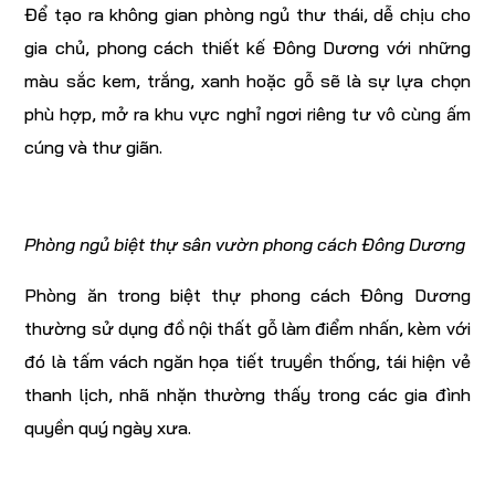
Để tạo ra không gian phòng ngủ thư thái, dễ chịu cho
gia chủ, phong cách thiết kế Đông Dương với những
màu sắc kem, trắng, xanh hoặc gỗ sẽ là sự lựa chọn
phù hợp, mở ra khu vực nghỉ ngơi riêng tư vô cùng ấm
cúng và thư giãn.
Phòng ngủ biệt thự sân vườn phong cách Đông Dương
Phòng ăn trong biệt thự phong cách Đông Dương
thường sử dụng đồ nội thất gỗ làm điểm nhấn, kèm với
đó là tấm vách ngăn họa tiết truyền thống, tái hiện vẻ
thanh lịch, nhã nhặn thường thấy trong các gia đình
quyền quý ngày xưa.