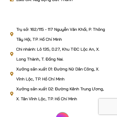
ĐỊA CHỈ
Trụ sở: 162/115 - 117 Nguyễn Văn Khối, P. Thông
Tây Hội, TP. Hồ Chí Minh
Chi nhánh: Lô 135, D.27, Khu TĐC Lộc An, X.
Long Thành, T. Đồng Nai.
Xưởng sản xuất 01: Đường Nữ Dân Công, X.
Vĩnh Lộc, TP. Hồ Chí Minh
Xưởng sản xuất 02: Đường Kênh Trung Ương,
X. Tân Vĩnh Lộc, TP. Hồ Chí Minh