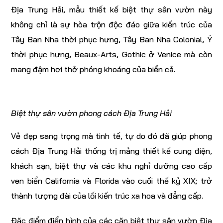
Địa Trung Hải, mẫu thiết kế biệt thự sân vườn này
không chỉ là sự hòa trộn độc đáo giữa kiến trúc của
Tây Ban Nha thời phục hưng, Tây Ban Nha Colonial, Ý
thời phục hưng, Beaux-Arts, Gothic ở Venice mà còn
mang đậm hơi thở phóng khoáng của biển cả.
Biệt thự sân vườn phong cách Địa Trung Hải
Vẻ đẹp sang trọng mà tinh tế, tự do đó đã giúp phong
cách Địa Trung Hải thống trị mảng thiết kế cung điện,
khách sạn, biệt thự và các khu nghỉ dưỡng cao cấp
ven biển California và Florida vào cuối thế kỷ XIX; trở
thành tượng đài của lối kiến trúc xa hoa và đẳng cấp.
Đặc điểm điển hình của các căn biệt thự sân vườn Địa