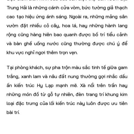
Trung Hải là những cánh cửa vòm, bức tường giả thạch
cao tạo hiệu ứng ánh sáng. Ngoài ra, những mảng sân
vườn đặt nhiều cỏ cây, hoa lá, hay những hành lang
rộng cũng hàng hiên bao quanh được bố trí tiểu cảnh
và bàn ghế uống nước cũng thường được chú ý để
khu vực nghỉ ngơi thêm trọn vẹn.
Tại phòng khách, sự pha trộn màu sắc tinh tế giữa gam
trắng, xanh lam và nâu đất nung thường gợi nhắc dấu
ấn kiến trúc Hy Lạp mạnh mẽ. Xà nổi trên trần hay
những món đồ từ gỗ tự nhiên, đèn trang trí khung kim
loại đặc trưng của lối kiến trúc này luôn được ưu tiên
bài trí.