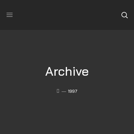
Archive
1997