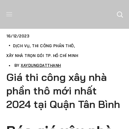
16/12/2023
DỊCH VỤ
THI CÔNG PHẦN THÔ
XÂY NHÀ TRỌN GÓI TP. HỒ CHÍ MINH
BY
XAYDUNGDATTHANH
Giá thi công xây nhà
phần thô mới nhất
2024 tại Quận Tân Bình