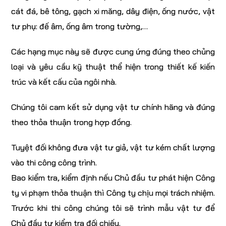
cát đá, bê tông, gạch xi măng, dây điện, ống nước, vật
tư phụ: đế âm, ống âm trong tường,…
Các hạng mục này sẽ được cung ứng đúng theo chủng
loại và yêu cầu kỹ thuật thể hiện trong thiết kế kiến
trúc và kết cấu của ngôi nhà.
Chúng tôi cam kết sử dụng vật tư chính hãng và đúng
theo thỏa thuận trong hợp đồng.
Tuyệt đối không đưa vật tư giả, vật tư kém chất lượng
vào thi công công trình.
Bao kiểm tra, kiểm định nếu Chủ đầu tư phát hiện Công
ty vi phạm thỏa thuận thì Công ty chịu mọi trách nhiệm.
Trước khi thi công chúng tôi sẽ trình mẫu vật tư để
Chủ đầu tư kiểm tra đối chiếu.