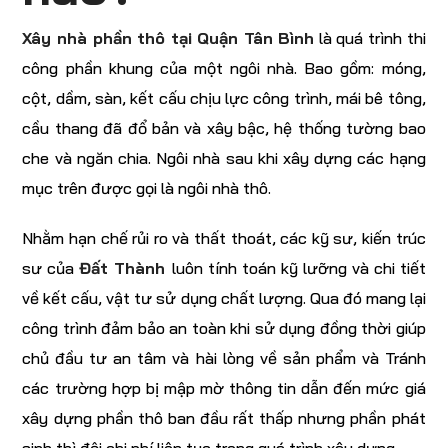
Xây nhà phần thô tại Quận Tân Bình
là quá trình thi
công phần khung của một ngôi nhà. Bao gồm: móng,
cột, dầm, sàn, kết cấu chịu lực công trình, mái bê tông,
cầu thang đã đổ bản và xây bậc, hệ thống tường bao
che và ngăn chia. Ngôi nhà sau khi xây dựng các hạng
mục trên được gọi là ngôi nhà thô.
Nhằm hạn chế rủi ro và thất thoát, các kỹ sư, kiến trúc
sư của
Đất Thành
luôn tính toán kỹ lưỡng và chi tiết
về kết cấu, vật tư sử dụng chất lượng. Qua đó mang lại
công trình đảm bảo an toàn khi sử dụng đồng thời giúp
chủ đầu tư an tâm và hài lòng về sản phẩm và Tránh
các trường hợp bị mập mờ thông tin dẫn đến mức giá
xây dựng phần thô ban đầu rất thấp nhưng phần phát