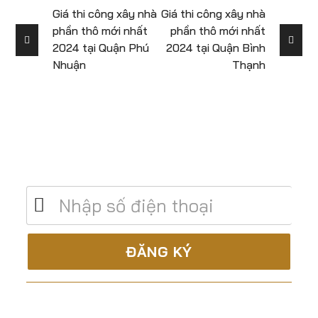
Giá thi công xây nhà
Giá thi công xây nhà
phần thô mới nhất
phần thô mới nhất
2024 tại Quận Phú
2024 tại Quận Bình
Nhuận
Thạnh
Để lại số điện thoại để được tư vấn miễn
phí