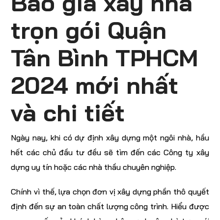
Báo giá xây nhà
trọn gói Quận
Tân Bình TPHCM
2024 mới nhất
và chi tiết
Ngày nay, khi có dự định xây dựng một ngôi nhà, hầu
hết các chủ đầu tư đều sẽ tìm đến các Công ty xây
dựng uy tín hoặc các nhà thầu chuyên nghiệp.
Chính vì thế, lựa chọn đơn vị xây dựng phần thô quyết
định đến sự an toàn chất lượng công trình. Hiểu được