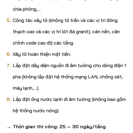
chia phòng,…
Công tác xây tô (không tô trần và các vị trí đóng
thạch cao và các vị trí lót đá granit), cán nền, cân
chỉnh code cao độ các tầng.
Xây tô hoàn thiện mặt tiền.
Lắp đặt dây diện nguồn đi âm tường cho dòng điện 1
pha (không lắp đặt hệ thống mạng LAN, chống sét,
máy lạnh,…).
Lắp đặt ống nước lạnh đi âm tường (không bao gồm
hệ thống nước nóng).
→ Thời gian thi công: 25 – 30 ngày/tầng