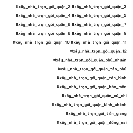
#xây_nhà_trọn_gói_quận_2 #xây_nhà_trọn_gói_quận_3
#xây_nhà_trọn_gói_quận_4 #xây_nhà_trọn_gói_quận_5
#xây_nhà_trọn_gói_quận_6 #xây_nhà_trọn_gói_quận_7
#xây_nhà_trọn_gói_quận_8 #xây_nhà_trọn_gói_quận_9
#xây_nhà_trọn_gói_quận_10 #xây_nhà_trọn_gói_quận_11
#xây_nhà_trọn_gói_quận_12
#xây_nhà_trọn_gói_quận_phú_nhuận
#xây_nhà_trọn_gói_quận_tân_phú
#xây_nhà_trọn_gói_quận_tân_bình
#xây_nhà_trọn_gói_quận_hóc_môn
#xây_nhà_trọn_gói_quận_củ_chi
#xây_nhà_trọn_gói_quận_bình_chánh
#xây_nhà_trọn_gói_tiền_giang
#xây_nhà_trọn_gói_quận_đồng_nai