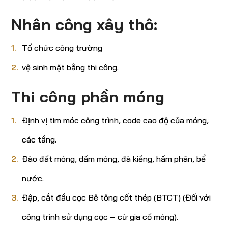
Nhân công xây thô:
Tổ chức công trường
vệ sinh mặt bằng thi công.
Thi công phần móng
Định vị tim móc công trình, code cao độ của móng,
các tầng.
Đào đất móng, dầm móng, đà kiềng, hầm phân, bể
nước.
Đập, cắt đầu cọc Bê tông cốt thép (BTCT) (Đối với
công trình sử dụng cọc – cừ gia cố móng).