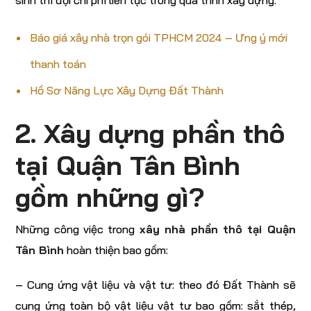
sinh thì đội chi phí liên tục trong quá trình xây dựng.
Báo giá xây nhà trọn gói TPHCM 2024 – Ưng ý mới
thanh toán
Hồ Sơ Năng Lực Xây Dựng Đất Thành
2. Xây dựng phần thô
tại Quận Tân Bình
gồm những gì?
Những công việc trong
xây nhà phần thô tại Quận
Tân Bình
hoàn thiện bao gồm:
– Cung ứng vật liệu và vật tư: theo đó Đất Thành sẽ
cung ứng toàn bộ vật liệu vật tư bao gồm: sắt thép,