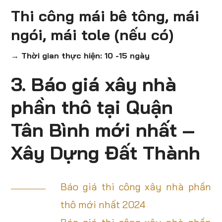
Thi công mái bê tông, mái
ngói, mái tole (nếu có)
→ Thời gian thực hiện: 10 -15 ngày
3. Báo giá xây nhà
phần thô tại Quận
Tân Bình mới nhất –
Xây Dựng Đất Thành
Báo giá thi công xây nhà phần
thô mới nhất 2024