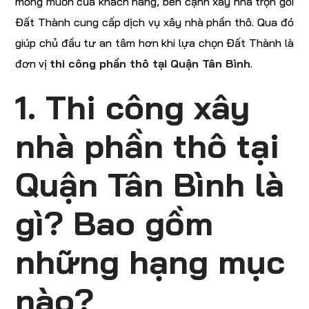
mong muốn của khách hàng, bên cạnh xây nhà trọn gói
Đất Thành cung cấp dịch vụ xây nhà phần thô. Qua đó
giúp chủ đầu tư an tâm hơn khi lựa chọn Đất Thành là
đơn vị
thi công phần thô tại Quận Tân Bình
.
1. Thi công xây
nhà phần thô tại
Quận Tân Bình là
gì? Bao gồm
những hạng mục
nào?