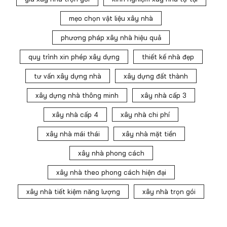
mẹo chọn vật liệu xây nhà
phương pháp xây nhà hiệu quả
quy trình xin phép xây dựng
thiết kế nhà đẹp
tư vấn xây dựng nhà
xây dựng đất thành
xây dựng nhà thông minh
xây nhà cấp 3
xây nhà cấp 4
xây nhà chi phí
xây nhà mái thái
xây nhà mặt tiền
xây nhà phong cách
xây nhà theo phong cách hiện đại
xây nhà tiết kiệm năng lượng
xây nhà trọn gói