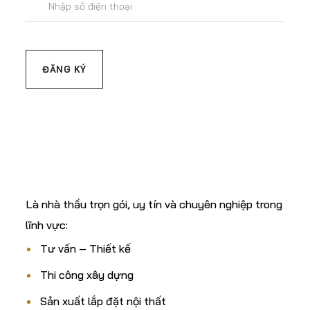
C.TY CP XÂY DỰNG
& TM ĐẤT THÀNH
Là nhà thầu trọn gói, uy tín và chuyên nghiệp trong
lĩnh vực:
Tư vấn – Thiết kế
Thi công xây dựng
Sản xuất lắp đặt nội thất