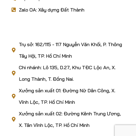
Zalo OA: Xây dựng Đất Thành
ĐỊA CHỈ
Trụ sở: 162/115 - 117 Nguyễn Văn Khối, P. Thông
Tây Hội, TP. Hồ Chí Minh
Chi nhánh: Lô 135, D.27, Khu TĐC Lộc An, X.
Long Thành, T. Đồng Nai.
Xưởng sản xuất 01: Đường Nữ Dân Công, X.
Vĩnh Lộc, TP. Hồ Chí Minh
Xưởng sản xuất 02: Đường Kênh Trung Ương,
X. Tân Vĩnh Lộc, TP. Hồ Chí Minh