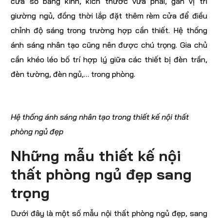
cửa sổ bằng kính, kích thước vừa phải, gần vị trí
giường ngủ, đồng thời lắp đặt thêm rèm cửa để điều
chỉnh độ sáng trong trường hợp cần thiết. Hệ thống
ánh sáng nhân tạo cũng nên được chú trọng. Gia chủ
cần khéo léo bố trí hợp lý giữa các thiết bị đèn trần,
đèn tường, đèn ngủ,… trong phòng.
Hệ thống ánh sáng nhân tạo trong thiết kế nội thất
phòng ngủ đẹp
Những mẫu thiết kế nội
thất phòng ngủ đẹp sang
trọng
Dưới đây là một số mẫu nội thất phòng ngủ đẹp, sang