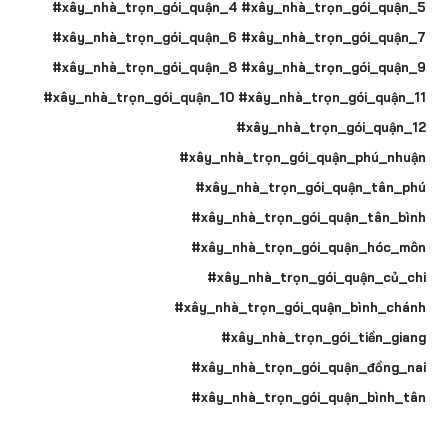
#xây_nhà_trọn_gói_quận_4 #xây_nhà_trọn_gói_quận_5
#xây_nhà_trọn_gói_quận_6 #xây_nhà_trọn_gói_quận_7
#xây_nhà_trọn_gói_quận_8 #xây_nhà_trọn_gói_quận_9
#xây_nhà_trọn_gói_quận_10 #xây_nhà_trọn_gói_quận_11
#xây_nhà_trọn_gói_quận_12
#xây_nhà_trọn_gói_quận_phú_nhuận
#xây_nhà_trọn_gói_quận_tân_phú
#xây_nhà_trọn_gói_quận_tân_bình
#xây_nhà_trọn_gói_quận_hóc_môn
#xây_nhà_trọn_gói_quận_củ_chi
#xây_nhà_trọn_gói_quận_bình_chánh
#xây_nhà_trọn_gói_tiền_giang
#xây_nhà_trọn_gói_quận_đồng_nai
#xây_nhà_trọn_gói_quận_bình_tân