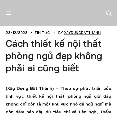
23/12/2023
TIN TỨC
BY
XAYDUNGDATTHANH
Cách thiết kế nội thất
phòng ngủ đẹp không
phải ai cũng biết
(Xây Dựng Đất Thành) – Theo sự phát triển của
lĩnh vực thiết kế nội thất, phòng ngủ giờ đây
không chỉ còn là một khu vực nhỏ để ngủ nghỉ mà
còn đảm bảo đầy đủ tiêu chí về tiện nghi, thẩm