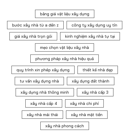
bảng giá vật liệu xây dựng
bước xây nhà từ a đến z
công ty xây dựng uy tín
giá xây nhà trọn gói
kinh nghiệm xây nhà tự tại
mẹo chọn vật liệu xây nhà
phương pháp xây nhà hiệu quả
quy trình xin phép xây dựng
thiết kế nhà đẹp
tư vấn xây dựng nhà
xây dựng đất thành
xây dựng nhà thông minh
xây nhà cấp 3
xây nhà cấp 4
xây nhà chi phí
xây nhà mái thái
xây nhà mặt tiền
xây nhà phong cách