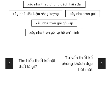
xây nhà theo phong cách hiện đại
xây nhà tiết kiệm năng lượng
xây nhà trọn gói
xây nhà trọn gói gò vấp
xây nhà trọn gói tp hồ chí minh
Tư vấn thiết kế
Tìm hiểu thiết kế nội
phòng khách đẹp
thất là gì?
hút mắt
Để lại số điện thoại để được tư vấn miễn
phí