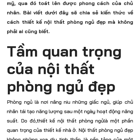
mỹ, qua đó toát lên được phong cách của chủ
nhân. Bài viết dưới đây sẽ chia sẻ kiến thức về
cách thiết kế nội thất phòng ngủ đẹp mà không
phải ai cũng biết.
Tầm quan trọng
của nội thất
phòng ngủ đẹp
Phòng ngủ là nơi nâng niu những giấc ngủ, giúp chủ
nhân tái tạo năng lượng sau một ngày hoạt động năng
suất. Do đó,thiết kế nội thất phòng ngủlà một phần
quan trọng của thiết kế nhà ở. Nội thất phòng ngủ đẹp
không những xoa dịu tinh thần, là nền tảng của một