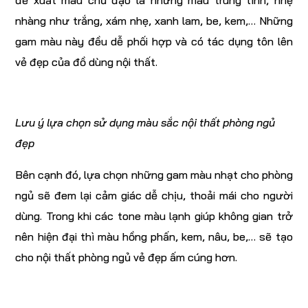
đề xuất màu chủ đạo là những màu trung tính, nhẹ
nhàng như trắng, xám nhẹ, xanh lam, be, kem,… Những
gam màu này đều dễ phối hợp và có tác dụng tôn lên
vẻ đẹp của đồ dùng nội thất.
Lưu ý lựa chọn sử dụng màu sắc nội thất phòng ngủ
đẹp
Bên cạnh đó, lựa chọn những gam màu nhạt cho phòng
ngủ sẽ đem lại cảm giác dễ chịu, thoải mái cho người
dùng. Trong khi các tone màu lạnh giúp không gian trở
nên hiện đại thì màu hồng phấn, kem, nâu, be,… sẽ tạo
cho nội thất phòng ngủ vẻ đẹp ấm cúng hơn.