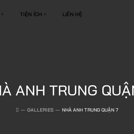
TIỆN ÍCH
LIÊN HỆ
À ANH TRUNG QUẬ
GALLERIES
NHÀ ANH TRUNG QUẬN 7