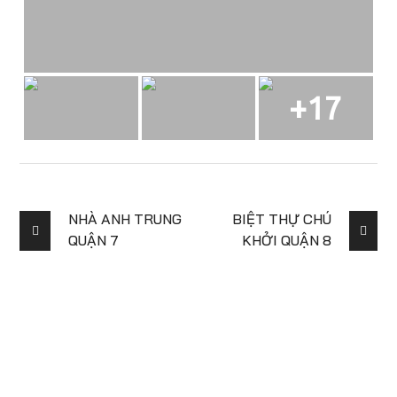
+17
NHÀ ANH TRUNG
BIỆT THỰ CHÚ
QUẬN 7
KHỞI QUẬN 8