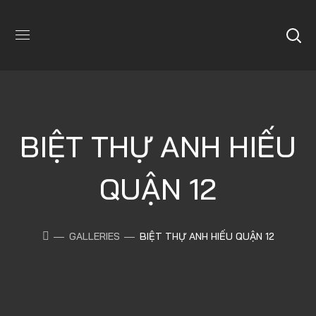
BIỆT THỰ ANH HIẾU
QUẬN 12
GALLERIES
BIỆT THỰ ANH HIẾU QUẬN 12