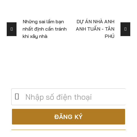
Những sai lầm bạn
DỰ ÁN NHÀ ANH
nhất định cần tránh
ANH TUẤN - TÂN
khi xây nhà
PHÚ
Để lại số điện thoại để được tư vấn miễn
phí