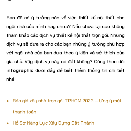
Bạn đã có ý tưởng nào về việc thiết kế nội thất cho
ngôi nhà của mình hay chưa? Nếu chưa tại sao không
tham khảo các dịch vụ thiết kế nội thất trọn gói. Những
dịch vụ sẽ đưa ra cho các bạn những ý tưởng phù hợp
với ngôi nhà của bạn dựa theo ý kiến và sở thích của
gia chủ. Vậy dịch vụ này có đắt không? Cùng theo dõi
infographic
dưới đây để biết thêm thông tin chi tiết
nhé!
Báo giá xây nhà trọn gói TPHCM 2023 – Ưng ý mới
thanh toán
Hồ Sơ Năng Lực Xây Dựng Đất Thành