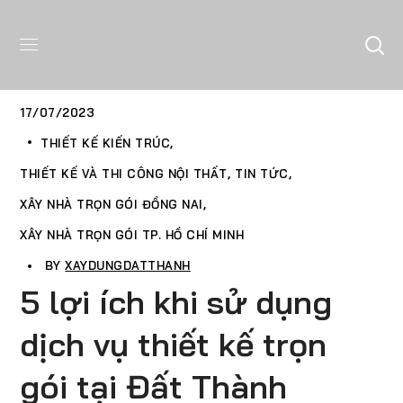
17/07/2023
THIẾT KẾ KIẾN TRÚC
THIẾT KẾ VÀ THI CÔNG NỘI THẤT
TIN TỨC
XÂY NHÀ TRỌN GÓI ĐỒNG NAI
XÂY NHÀ TRỌN GÓI TP. HỒ CHÍ MINH
BY
XAYDUNGDATTHANH
5 lợi ích khi sử dụng
dịch vụ thiết kế trọn
gói tại Đất Thành