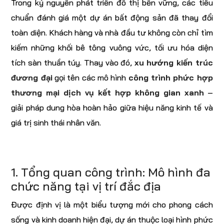
Trong kỷ nguyên phát triển đô thị bền vững, các tiêu
chuẩn đánh giá một dự án bất động sản đã thay đổi
toàn diện. Khách hàng và nhà đầu tư không còn chỉ tìm
kiếm những khối bê tông vuông vức, tối ưu hóa diện
tích sàn thuần túy. Thay vào đó,
xu hướng kiến trúc
đương đại
gọi tên các mô hình
công trình phức hợp
thương mại dịch vụ kết hợp không gian xanh
–
giải pháp dung hòa hoàn hảo giữa hiệu năng kinh tế và
giá trị sinh thái nhân văn.
1. Tổng quan công trình: Mô hình đa
chức năng tại vị trí đắc địa
Được định vị là một biểu tượng mới cho phong cách
sống và kinh doanh hiện đại, dự án thuộc loại hình phức