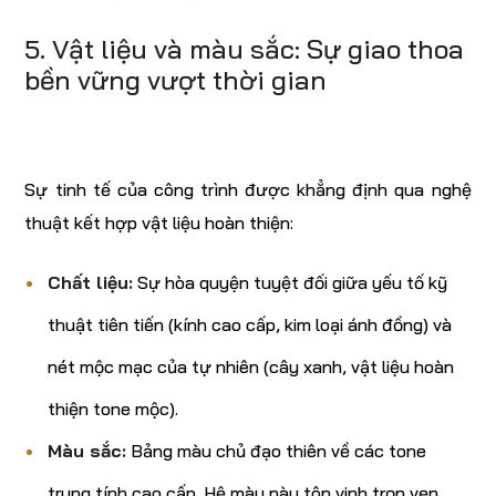
5. Vật liệu và màu sắc: Sự giao thoa
bền vững vượt thời gian
Sự tinh tế của công trình được khẳng định qua nghệ
thuật kết hợp vật liệu hoàn thiện:
Chất liệu:
Sự hòa quyện tuyệt đối giữa yếu tố kỹ
thuật tiên tiến (kính cao cấp, kim loại ánh đồng) và
nét mộc mạc của tự nhiên (cây xanh, vật liệu hoàn
thiện tone mộc).
Màu sắc:
Bảng màu chủ đạo thiên về các tone
trung tính cao cấp. Hệ màu này tôn vinh trọn vẹn