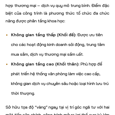
hợp thương mại – dịch vụ quy mô trung bình. Điểm đặc
biệt của công trình là phương thức tổ chức đa chức
năng được phân tầng khoa học:
Không gian tầng thấp (Khối đế):
Được ưu tiên
cho các hoạt động kinh doanh sôi động, trung tâm
mua sắm, dịch vụ thương mại sầm uất.
Không gian tầng cao (Khối thân):
Phù hợp để
phát triển hệ thống văn phòng làm việc cao cấp,
không gian dịch vụ chuyên sâu hoặc loại hình lưu trú
thời thượng.
Sở hữu tọa độ “vàng” ngay tại vị trí góc ngã tư với hai
mặt tiếp cận chính, công trình mở ra lợi thế cực kỳ lớn