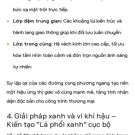
bức xạ mặt trời trực tiếp.
Lớp đệm trung gian:
Các khoảng lùi kiến trúc và
hành lang giao thông giúp khí đối lưu luân chuyển.
Lớp trong cùng:
Hệ vách kính lớn cao cấp, tối ưu
hóa tầm nhìn toàn cảnh và đón trọn nguồn ánh sáng
tự nhiên.
Sự lặp lại của các đường cong phương ngang tạo nên
một hiệu ứng thị giác vô cùng mạnh mẽ, tăng tính nhận
diện độc bản cho công trình thương mại.
4. Giải pháp xanh và vi khí hậu –
Kiến tạo “Lá phổi xanh” cục bộ