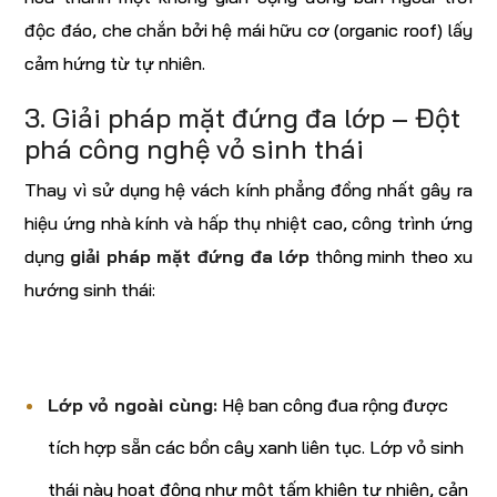
độc đáo, che chắn bởi hệ mái hữu cơ (organic roof) lấy
cảm hứng từ tự nhiên.
3. Giải pháp mặt đứng đa lớp – Đột
phá công nghệ vỏ sinh thái
Thay vì sử dụng hệ vách kính phẳng đồng nhất gây ra
hiệu ứng nhà kính và hấp thụ nhiệt cao, công trình ứng
dụng
giải pháp mặt đứng đa lớp
thông minh theo xu
hướng sinh thái:
Lớp vỏ ngoài cùng:
Hệ ban công đua rộng được
tích hợp sẵn các bồn cây xanh liên tục. Lớp vỏ sinh
thái này hoạt động như một tấm khiên tự nhiên, cản