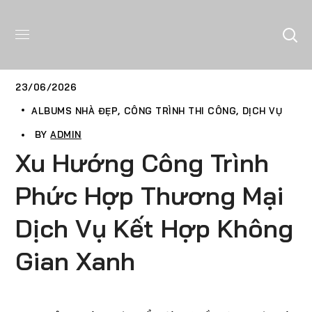
23/06/2026
ALBUMS NHÀ ĐẸP
CÔNG TRÌNH THI CÔNG
DỊCH VỤ
BY
ADMIN
Xu Hướng Công Trình
Phức Hợp Thương Mại
Dịch Vụ Kết Hợp Không
Gian Xanh