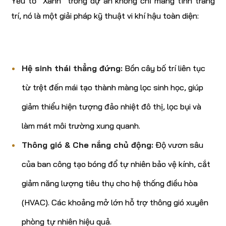
Yếu tố “Xanh” trong dự án không chỉ mang tính trang
trí, nó là một giải pháp kỹ thuật vi khí hậu toàn diện:
Hệ sinh thái thẳng đứng:
Bồn cây bố trí liên tục
từ trệt đến mái tạo thành màng lọc sinh học, giúp
giảm thiểu hiện tượng đảo nhiệt đô thị, lọc bụi và
làm mát môi trường xung quanh.
Thông gió & Che nắng chủ động:
Độ vươn sâu
của ban công tạo bóng đổ tự nhiên bảo vệ kính, cắt
giảm năng lượng tiêu thụ cho hệ thống điều hòa
(HVAC). Các khoảng mở lớn hỗ trợ thông gió xuyên
phòng tự nhiên hiệu quả.