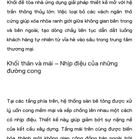
Khối đế tòa nhà ứng dụng giải pháp thiết kế mở với hệ
trần thông thủy lớn. Việc loại bỏ các vách ngăn thô
cứng giúp xóa nhòa ranh giới giữa không gian bên trong
và bên ngoài, tạo dòng chảy liên tục dẫn dắt luồng
khách hàng tự nhiên từ vỉa hè vào sâu trong trung tâm
thương mại.
Khối thân và mái – Nhịp điệu của những
đường cong
Tại các tầng phía trên, hệ thống sàn bê tông được xử
lý uốn cong mềm mại và xếp chồng lên nhau một cách
có nhịp điệu. Thiết kế này giúp giảm bớt sự nặng nề
của kết cấu xây dựng. Tầng mái trên cùng được biến
hóa thành một không gian cộng đồng bán ngoài trời