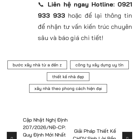
📞
Liên hệ ngay Hotline: 0921
933 933
hoặc để lại thông tin
để nhận tư vấn kiến trúc chuyên
sâu và báo giá chi tiết!
bước xây nhà từ a đến z
công ty xây dựng uy tín
thiết kế nhà đẹp
xây nhà theo phong cách hiện đại
Cập Nhật Nghị Định
207/2026/NĐ-CP:
Giải Pháp Thiết Kế
Quy Định Mới Nhất
CHDV Sinh Lời Bền