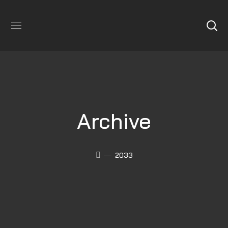
Archive
2033