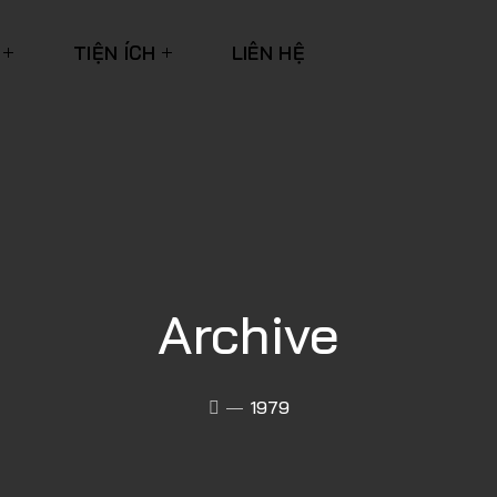
TIỆN ÍCH
LIÊN HỆ
Archive
1979