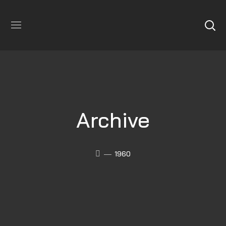
Archive
1960