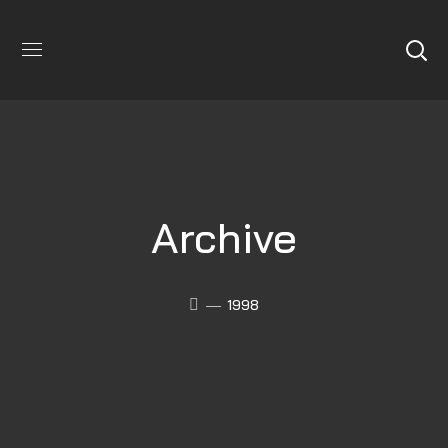
Archive
1998