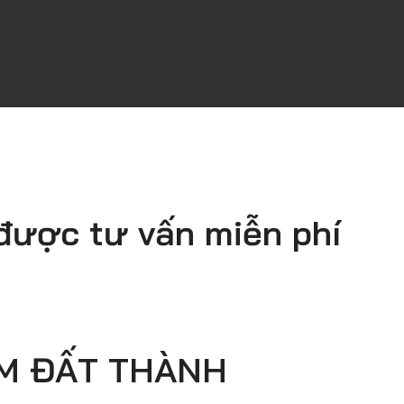
 được tư vấn miễn phí
TM ĐẤT THÀNH