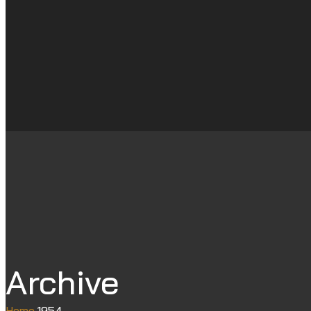
Archive
Home
1954