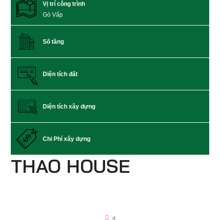
Vị trí công trình
Gò Vấp
Số tầng
Diện tích đất
Diện tích xây dựng
Chi Phí xây dựng
THAO HOUSE
4