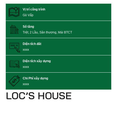
Vị trí công trình
Gò Vấp
Số tầng
Trệt, 2 Lầu, Sân thượng, Mái BTCT
Diện tích đất
xxxx
Diện tích xây dựng
xxxx
Chi Phí xây dựng
xxxx
LOC’S HOUSE