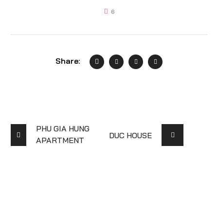
6
Share:
PHU GIA HUNG
DUC HOUSE
APARTMENT