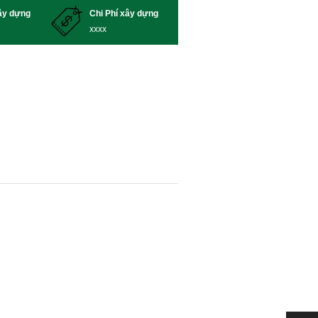
xây dựng
Chi Phí xây dựng
xxxx