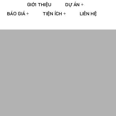
GIỚI THIỆU
DỰ ÁN
BÁO GIÁ
TIỆN ÍCH
LIÊN HỆ