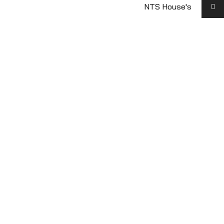
NTS House's