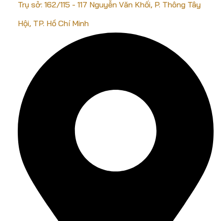
Trụ sở: 162/115 - 117 Nguyễn Văn Khối, P. Thông Tây
Hội, TP. Hồ Chí Minh