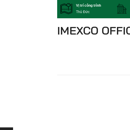
Vị trí công trình
Thủ Đức
IMEXCO OFFI