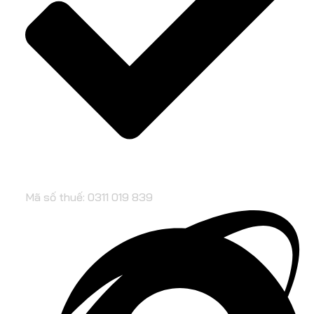
Mã số thuế: 0311 019 839