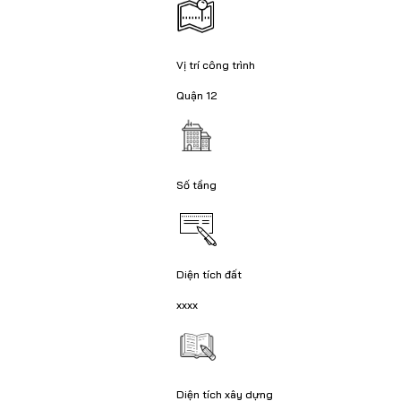
Vị trí công trình
Quận 12
Số tầng
Diện tích đất
xxxx
Diện tích xây dựng