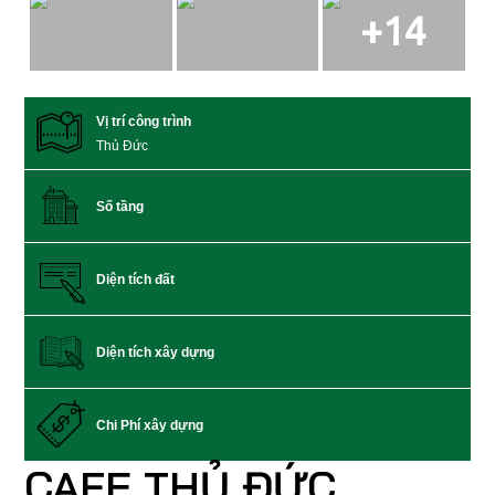
+14
Vị trí công trình
Thủ Đức
Số tầng
Diện tích đất
Diện tích xây dựng
Chi Phí xây dựng
CAFE THỦ ĐỨC