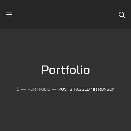
Portfolio
PORTFOLIO
POSTS TAGGED "#TRONGOI"