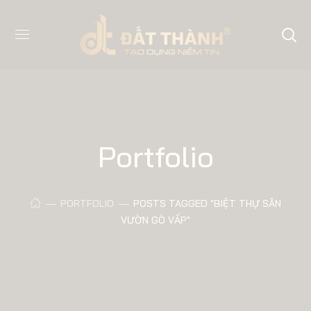
Portfolio
PORTFOLIO
POSTS TAGGED "BIỆT THỰ SÂN
VƯỜN GÒ VẤP"