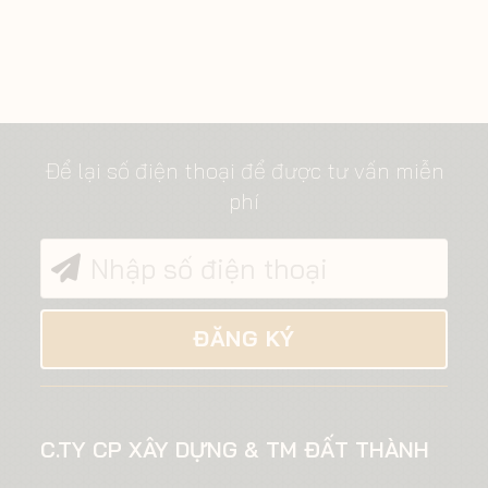
Để lại số điện thoại để được tư vấn miễn
phí
C.TY CP XÂY DỰNG & TM ĐẤT THÀNH