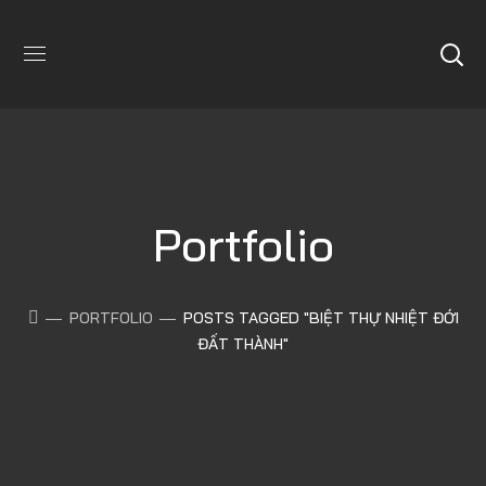
Portfolio
PORTFOLIO
POSTS TAGGED "BIỆT THỰ NHIỆT ĐỚI
ĐẤT THÀNH"