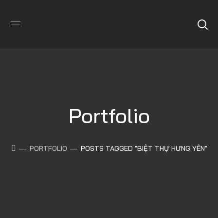
Portfolio
PORTFOLIO
POSTS TAGGED "BIỆT THỰ HƯNG YÊN"