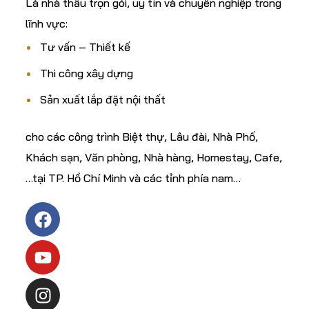
Là nhà thầu trọn gói, uy tín và chuyên nghiệp trong
lĩnh vực:
Tư vấn – Thiết kế
Thi công xây dựng
Sản xuất lắp đặt nội thất
cho các công trình Biệt thự, Lâu đài, Nhà Phố,
Khách sạn, Văn phòng, Nhà hàng, Homestay, Cafe,
…tại TP. Hồ Chí Minh và các tỉnh phía nam…