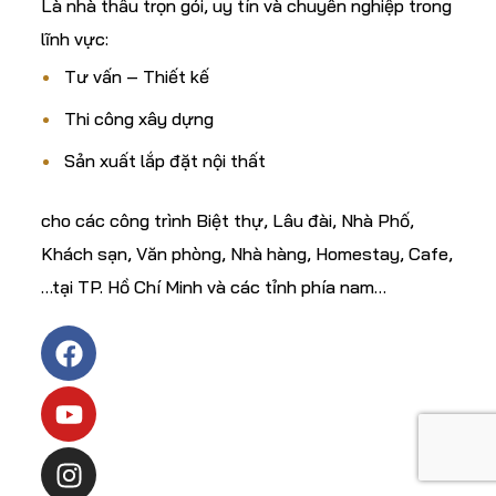
Là nhà thầu trọn gói, uy tín và chuyên nghiệp trong
lĩnh vực:
Tư vấn – Thiết kế
Thi công xây dựng
Sản xuất lắp đặt nội thất
cho các công trình Biệt thự, Lâu đài, Nhà Phố,
Khách sạn, Văn phòng, Nhà hàng, Homestay, Cafe,
…tại TP. Hồ Chí Minh và các tỉnh phía nam…