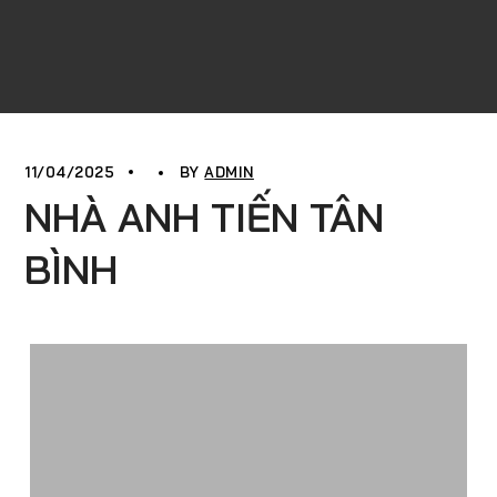
11/04/2025
BY
ADMIN
NHÀ ANH TIẾN TÂN
BÌNH