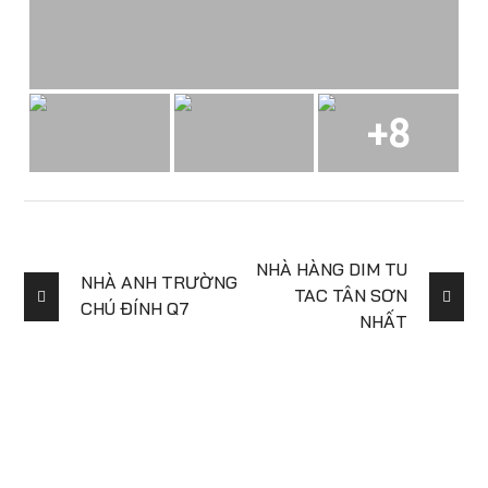
+8
NHÀ HÀNG DIM TU
NHÀ ANH TRƯỜNG
TAC TÂN SƠN
CHÚ ĐÍNH Q7
NHẤT