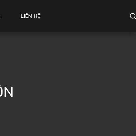
LIÊN HỆ
ÔN