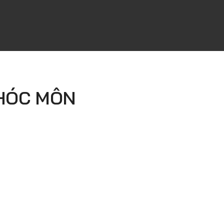
 HÓC MÔN