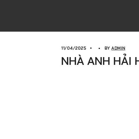
11/04/2025
BY
ADMIN
NHÀ ANH HẢI