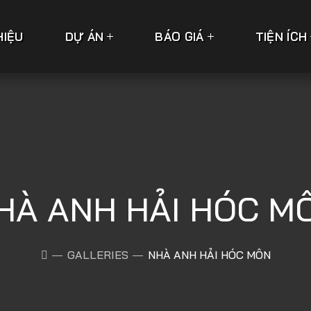
HIỆU
DỰ ÁN
BÁO GIÁ
TIỆN ÍCH
HÀ ANH HẢI HÓC M
GALLERIES
NHÀ ANH HẢI HÓC MÔN