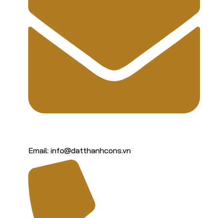
Email: info@datthanhcons.vn