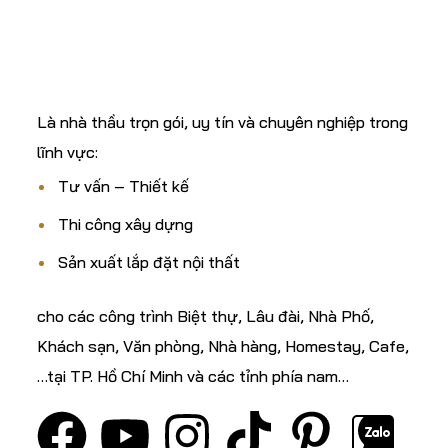
C.TY CP XÂY DỰNG
& TM ĐẤT THÀNH
Là nhà thầu trọn gói, uy tín và chuyên nghiệp trong
lĩnh vực:
Tư vấn – Thiết kế
Thi công xây dựng
Sản xuất lắp đặt nội thất
cho các công trình Biệt thự, Lâu đài, Nhà Phố,
Khách sạn, Văn phòng, Nhà hàng, Homestay, Cafe,
…tại TP. Hồ Chí Minh và các tỉnh phía nam…