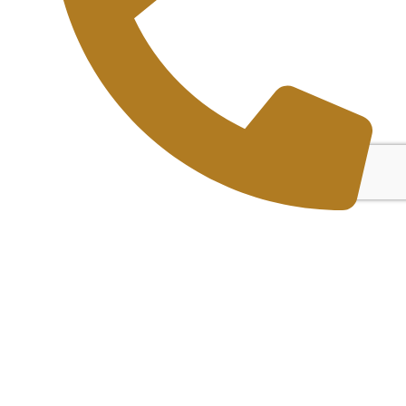
Điện thoại: 0921.933.933 - 0938.102.868