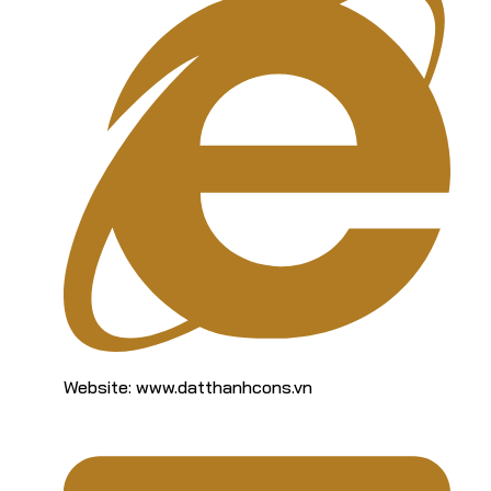
Website: www.datthanhcons.vn