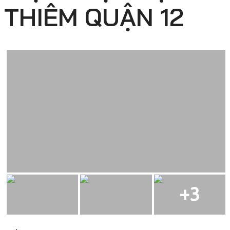
THIÊM QUẬN 12
+3