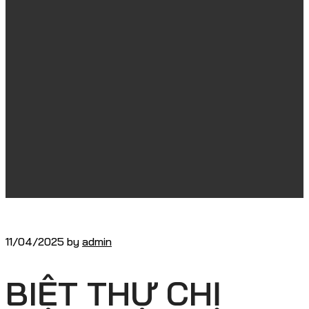
11/04/2025
by
admin
BIỆT THỰ CHỊ