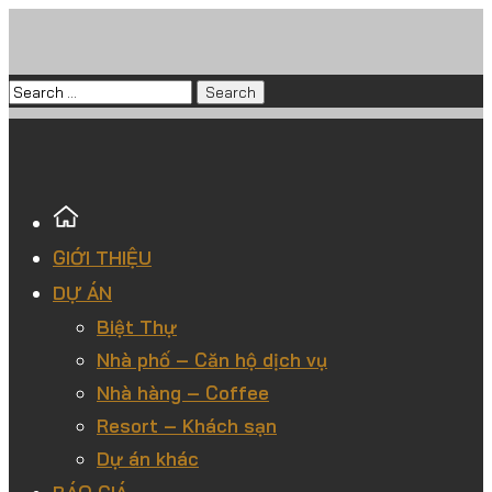
GIỚI THIỆU
DỰ ÁN
Biệt Thự
Nhà phố – Căn hộ dịch vụ
Nhà hàng – Coffee
Resort – Khách sạn
Dự án khác