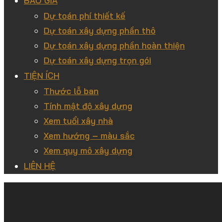
BÁO GIÁ
Dự toán phí thiết kế
Dự toán xây dựng phần thô
Dự toán xây dựng phần hoàn thiện
Dự toán xây dựng trọn gói
TIỆN ÍCH
Thước lỗ ban
Tính mật độ xây dựng
Xem tuổi xây nhà
Xem hướng – màu sắc
Xem quy mô xây dựng
LIÊN HỆ