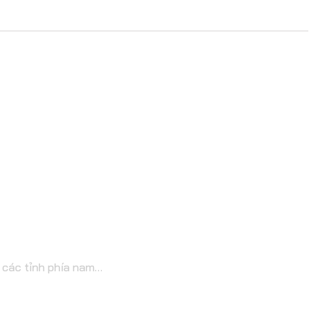
à các tỉnh phía nam…