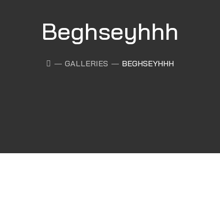
Beghseyhhh
GALLERIES
BEGHSEYHHH